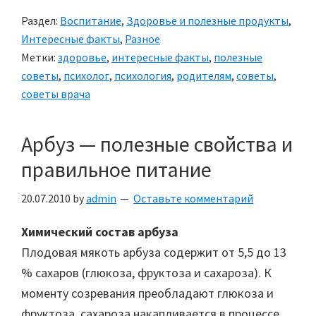
Раздел:
Воспитание
,
Здоровье и полезные продукты
,
Интересные факты
,
Разное
Метки:
здоровье
,
интересные факты
,
полезные
советы
,
психолог
,
психология
,
родителям
,
советы
,
советы врача
Арбуз — полезные свойства и
правильное питание
20.07.2010
by
admin
Оставьте комментарий
Химический состав арбуза
Плодовая мякоть арбуза содержит от 5,5 до 13
% сахаров (глюкоза, фруктоза и сахароза). К
моменту созревания преобладают глюкоза и
фруктоза, сахароза накапливается в процессе