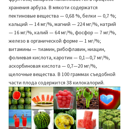
хранения арбуза. В мякоти содержатся
пектиновые вещества — 0,68 %, белки — 0,7 %;
кальций — 14 мг/%, магний — 224 мг/%, натрий
— 16 мг/%, калий — 64 мг/%, фосфор — 7 мг/%,
железо в органической форме — 1 мг/%;
витамины — тиамин, рибофлавин, ниацин,
фолиевая кислота, каротин — 0,1—0,7 мг/%,
аскорбиновая кислота — 0,7—20 мг/%,
щелочные вещества. В 100 граммах съедобной
части плода содержится 38 килокалорий.