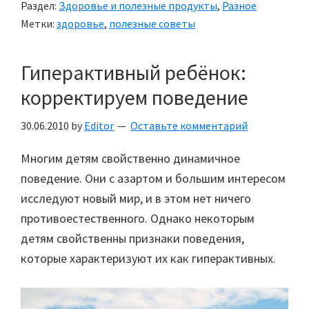
Раздел:
Здоровье и полезные продукты
,
Разное
малыши:
Метки:
здоровье
,
полезные советы
Полезные
советы
Гиперактивный ребёнок:
корректируем поведение
30.06.2010
by
Editor
Оставьте комментарий
Многим детям свойственно динамичное
поведение. Они с азартом и большим интересом
исследуют новый мир, и в этом нет ничего
противоестественного. Однако некоторым
детям свойственны признаки поведения,
которые характеризуют их как гиперактивных.