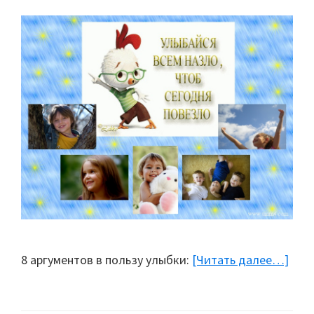
8 аргументов в пользу улыбки:
[Читать далее…]
abou
Пол
улы