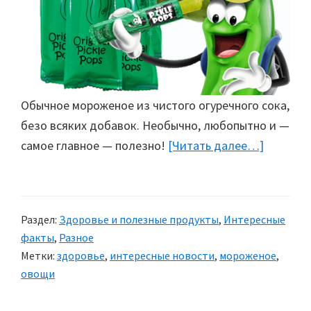
Обычное мороженое из чистого огуречного сока,
безо всяких добавок. Необычно, любопытно и —
самое главное — полезно!
[Читать далее…]
about
Огуречн
мороже
Раздел:
Здоровье и полезные продукты
,
Интересные
факты
,
Разное
Метки:
здоровье
,
интересные новости
,
мороженое
,
овощи