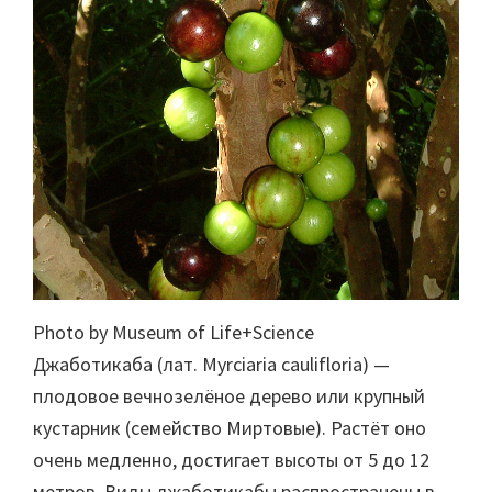
Photo by Museum of Life+Science
Джаботикаба (лат. Myrciaria caulifloria) —
плодовое вечнозелёное дерево или крупный
кустарник (семейство Миртовые). Растёт оно
очень медленно, достигает высоты от 5 до 12
метров. Виды джаботикабы распространены в