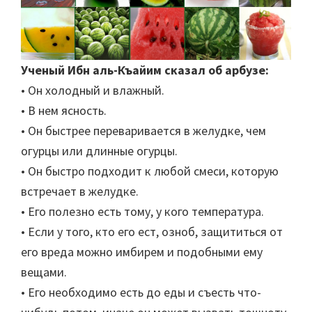
Ученый Ибн аль-Къайим сказал об арбузе:
• Он холодный и влажный.
• В нем ясность.
• Он быстрее переваривается в желудке, чем
огурцы или длинные огурцы.
• Он быстро подходит к любой смеси, которую
встречает в желудке.
• Его полезно есть тому, у кого температура.
• Если у того, кто его ест, озноб, защититься от
его вреда можно имбирем и подобными ему
вещами.
• Его необходимо есть до еды и съесть что-