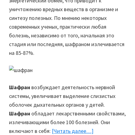
энергетический обмен, что приводит к
уничтожению вредных веществ в организме и
синтезу полезных. По мнению некоторых
современных ученых, практически любая
болезнь, независимо от того, начальная это
стадия или последняя, шафраном излечивается
на 85-87%.
Шафран
возбуждает деятельность нервной
системы, увеличивает выделение слизистых
оболочек дыхательных органов у детей.
Шафран
обладает лекарственными свойствами,
излечивающими более 100 болезней. Они
включают в себя:
[Читать далее…]
about