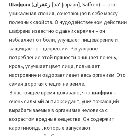
Шафран
(
زعفران
[за‘фараан], Saffron) — это
уникальная специя, сочетающая в себе массу
полезных свойств. О чудодейственном действии
шафрана известно с давних времен – он
избавляет от боли, улучшает пищеварение и
защищает от депрессии. Регулярное
потребление этой пряности очищает печень,
кровь, улучшает цвет лица, повышает
настроение и оздоравливает весь организм. Это
самая дорогая специя на земле.
В настоящее время доказано, что
шафран
–
очень сильный антиоксидант, уничтожающий
вырабатываемые в организме человека с
возрастом вредные вещества. Он содержит
каротиноиды, которые запускают