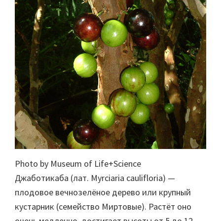
Photo by Museum of Life+Science
Джаботикаба (лат. Myrciaria caulifloria) —
плодовое вечнозелёное дерево или крупный
кустарник (семейство Миртовые). Растёт оно
очень медленно, достигает высоты от 5 до 12