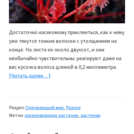
Достаточно насекомому приклеиться, как к нему
уже тянутся тонкие волоски с утолщением на
конце. На листе их около двухсот, и они
необычайно чувствительны: реагируют даже на
вес кусочка волоса длиной в 0,2 миллиметра.
[Читать далее…]
about
Насекомоядное
растение:
Росянка
Раздел:
Окружающий мир
,
Разное
Метки:
насекомоядное растение
,
растения