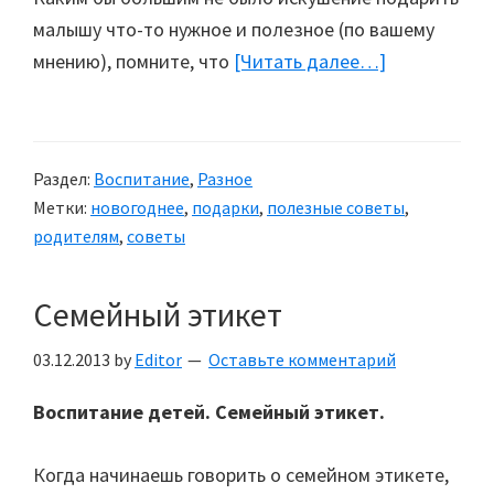
малышу что-то нужное и полезное (по вашему
мнению), помните, что
[Читать далее…]
about
Как
выбрать
подарок
Раздел:
Воспитание
,
Разное
ребенку?
Метки:
новогоднее
,
подарки
,
полезные советы
,
родителям
,
советы
Семейный этикет
03.12.2013
by
Editor
Оставьте комментарий
Воспитание детей. Семейный этикет.
Когда начинаешь говорить о семейном этикете,