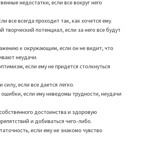
венные недостатки, если все вокруг него
сли все всегда проходит так, как хочется ему.
ый творческий потенциал, если за него все будут
важению к окружающим, если он не видит, что
ивают неудачи.
 оптимизм, если ему не придется столкнуться
и силу, если все дается легко.
и ошибки, если ему неведомы трудности, неудачи
о собственного достоинства и здоровую
препятствий и добиваться чего-либо.
статочность, если ему не знакомо чувство