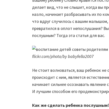
Вашему ребенку словно нравится постоя
делает вид, что не слышит, когда вы пр
назло, начинает разбрасывать их по ком
что вдруг случилось с вашим малышом,
превратился в оплот непослушания? Вы 
послушным? Тогда эта статья для вас.
flickr.com/photo/by babyfella2007
Не стоит волноваться, ваш ребенок не 
происходит с ним, является естественн
начинает сильнее осознавать явление с
И лучшим способом его продемонстрир
Как же сделать ребенка послушным