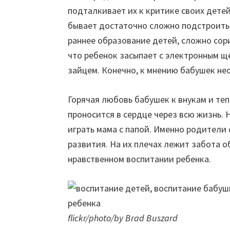
подталкивает их к критике своих дете
бывает достаточно сложно подстроить
раннее образование детей, сложно сори
что ребенок засыпает с электронным щ
зайцем. Конечно, к мнению бабушек не
Горячая любовь бабушек к внукам и теп
проносится в сердце через всю жизнь. 
играть мама с папой. Именно родители 
развития. На их плечах лежит забота о
нравственном воспитании ребенка.
flickr/photo/by Brad Buszard