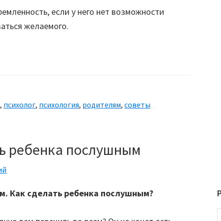
тремленность, если у него нет возможности
аться желаемого.
,
психолог
,
психология
,
родителям
,
советы
ть ребенка послушным
ий
м. Как сделать ребенка послушным?