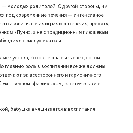
й — молодых родителей. С другой стороны, им
ся под современные течения — интенсивное
ентироваться в их играх и интересах, принять,
енком «Пучи», а не с традиционным плюшевым
обходимо прислушиваться.
лые чувства, которые она вызывает, потом
Но главную роль в воспитании все же должны
отвечают за всестороннего и гармоничного
б умственном, физическом, эстетическом и