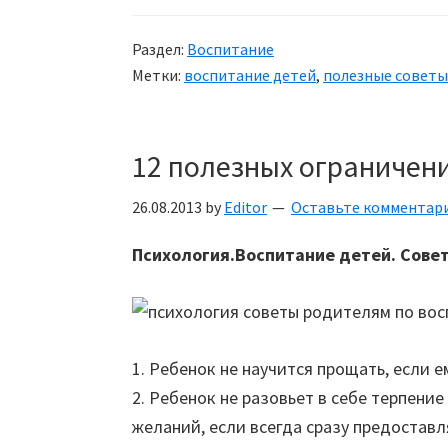
Раздел:
Воспитание
Метки:
воспитание детей
,
полезные советы
12 полезных ограничени
26.08.2013
by
Editor
Оставьте комментар
Психология.Воспитание детей. Сове
1. Ребенок не научится прощать, если е
2. Ребенок не разовьет в себе терпени
желаний, если всегда сразу предоставля