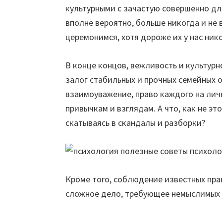
культурными с зачастую совершенно дл
вполне вероятно, больше никогда и не 
церемонимся, хотя дороже их у нас нико
В конце концов, вежливость и культур
залог стабильных и прочных семейных 
взаимоуважение, право каждого на лич
привычкам и взглядам. А что, как не эт
скатываясь в скандалы и разборки?
Кроме того, соблюдение известных прав
сложное дело, требующее немыслимых 