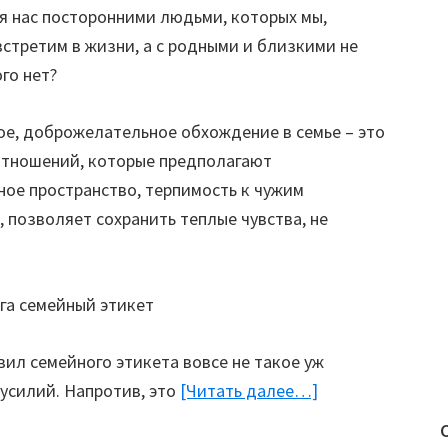
я нас посторонними людьми, которых мы,
встретим в жизни, а с родными и близкими не
го нет?
ное, доброжелательное обхождение в семье – это
отношений, которые предполагают
ное пространство, терпимость к чужим
о, позволяет сохранить теплые чувства, не
ил семейного этикета вовсе не такое уж
усилий. Напротив, это
[Читать далее…]
about
Семейный