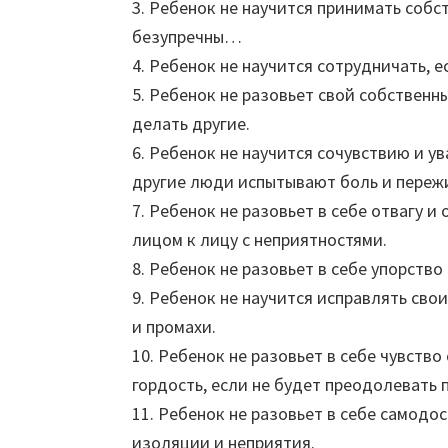
3. Ребенок не научится принимать собст
безупречны…
4. Ребенок не научится сотрудничать, е
5. Ребенок не разовьет свой собственн
делать другие.
6. Ребенок не научится сочувствию и у
другие люди испытывают боль и переж
7. Ребенок не разовьет в себе отвагу и
лицом к лицу с неприятностями.
8. Ребенок не разовьет в себе упорство 
9. Ребенок не научится исправлять сво
и промахи.
10. Ребенок не разовьет в себе чувств
гордость, если не будет преодолевать 
11. Ребенок не разовьет в себе самодо
изоляции и неприятия.