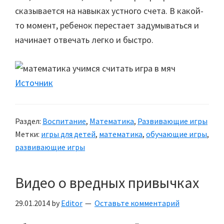
сказывается на навыках устного счета. В какой-
то момент, ребенок перестает задумываться и
начинает отвечать легко и быстро.
Источник
Раздел:
Воспитание
,
Математика
,
Развивающие игры
Метки:
игры для детей
,
математика
,
обучающие игры
,
развивающие игры
Видео о вредных привычках
29.01.2014
by
Editor
Оставьте комментарий