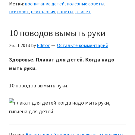
Метки:
воспитание детей
,
полезные советы
,
психолог
,
психология
,
советы
,
этикет
10 поводов вымыть руки
26.11.2013
by
Editor
Оставьте комментарий
Здоровье. Плакат для детей. Когда надо
мыть руки.
10 поводов вымыть руки:
Раздел:
Воспитание
,
Здоровье и полезные продукты
,