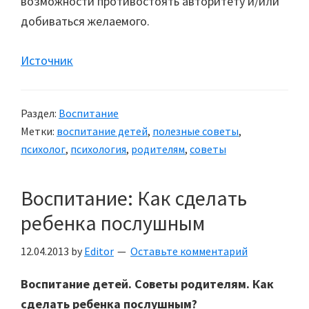
возможности противостоять авторитету и/или
добиваться желаемого.
Источник
Раздел:
Воспитание
Метки:
воспитание детей
,
полезные советы
,
психолог
,
психология
,
родителям
,
советы
Воспитание: Как сделать
ребенка послушным
12.04.2013
by
Editor
Оставьте комментарий
Воспитание детей. Советы родителям. Как
сделать ребенка послушным?