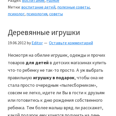
Раздел:
Воспитание
,
Разное
Метки:
воспитание детей
,
полезные советы
,
психолог
,
психология
,
советы
Деревянные игрушки
19.06.2012
by
Editor
Оставьте комментарий
Несмотря на обилие игрушек, одежды и прочих
товаров
для детей
в детских магазинах купить
что-то ребенку не так-то просто. А уж выбрать
правильную
игрушку в подарок
, чтобы она не
стала просто очередным «пылесборником»,
совсем не легко, идете ли Вы в гости к друзьям
или готовитесь к дню рождения собственного
ребенка. Тем более малыш вряд ли расскажет,
какой подарок ему хочется получить на день