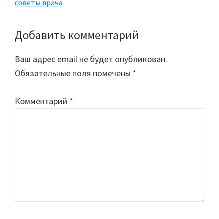
советы врача
Добавить комментарий
Reader
Interactions
Ваш адрес email не будет опубликован.
Обязательные поля помечены
*
Комментарий
*