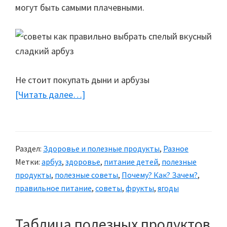
могут быть самыми плачевными.
Не стоит покупать дыни и арбузы
[Читать далее…]
about
Как
выбрать
арбуз
Раздел:
Здоровье и полезные продукты
,
Разное
Метки:
арбуз
,
здоровье
,
питание детей
,
полезные
продукты
,
полезные советы
,
Почему? Как? Зачем?
,
правильное питание
,
советы
,
фрукты
,
ягоды
Таблица полезных продуктов