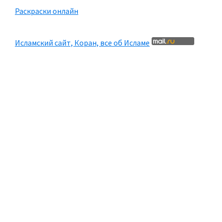
Раскраски онлайн
Исламский сайт, Коран, все об Исламе