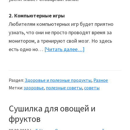
2. Компьютерные игры
Любителям компьютерных игр будет приятно
узнать, что они не просто проводят время за
монитором, а тренируют свой мозг. Но здесь
есть одно но…
[Читать далее…]
about
10
способов
улучшить
Раздел:
Здоровье и полезные продукты
,
Разное
свою
Метки:
здоровье
,
полезные советы
,
советы
память
Сушилка для овощей и
фруктов