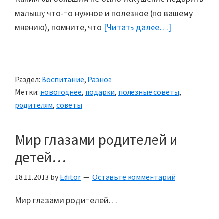
малышу что-то нужное и полезное (по вашему
мнению), помните, что
[Читать далее…]
about
Как
выбрать
подарок
Раздел:
Воспитание
,
Разное
ребенку?
Метки:
новогоднее
,
подарки
,
полезные советы
,
родителям
,
советы
Мир глазами родителей и
детей…
18.11.2013
by
Editor
Оставьте комментарий
Мир глазами родителей…