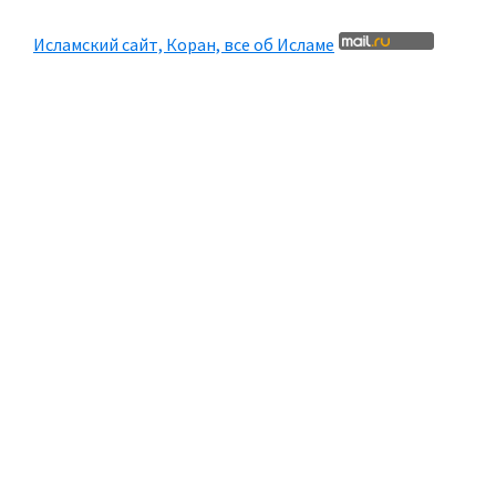
Исламский сайт, Коран, все об Исламе