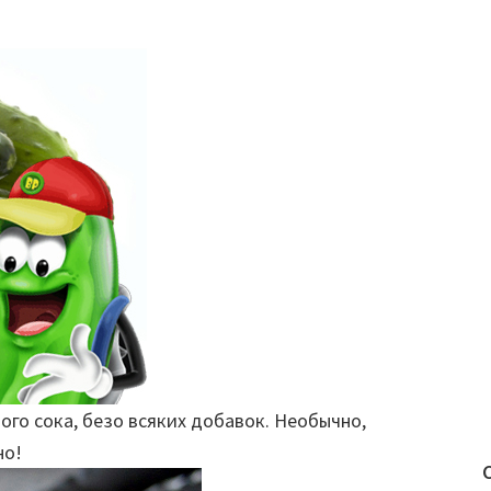
ого сока, безо всяких добавок. Необычно,
но!