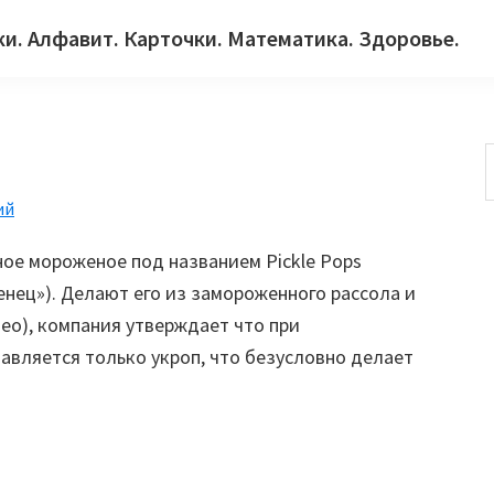
ки. Алфавит. Карточки. Математика. Здоровье.
ий
с
ное мороженое под названием Pickle Pops
енец»). Делают его из замороженного рассола и
ео), компания утверждает что при
авляется только укроп, что безусловно делает