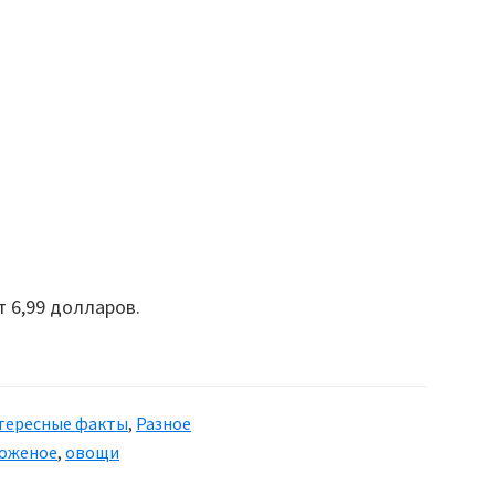
т 6,99 долларов.
тересные факты
,
Разное
оженое
,
овощи