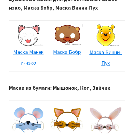
нэко, Маска Бобр, Маска Винни-Пух
Маска Манэк
Маска Бобр
Маска Винни-
и-нэко
Пух
Маски из бумаги: Мышонок, Кот, Зайчик