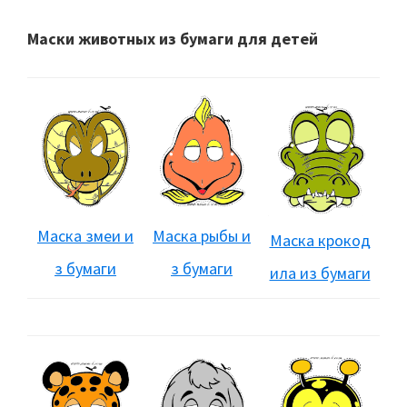
Маски животных из бумаги для детей
Маска змеи и
Маска рыбы и
Маска крокод
з бумаги
з бумаги
ила из бумаги