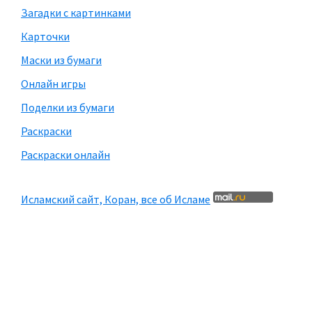
Загадки с картинками
Карточки
Маски из бумаги
Онлайн игры
Поделки из бумаги
Раскраски
Раскраски онлайн
Исламский сайт, Коран, все об Исламе