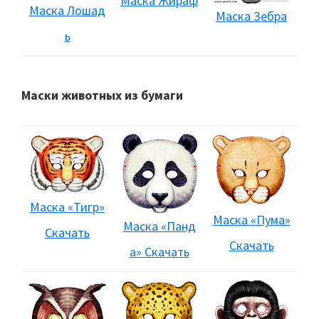
Маска Жираф
Маска Лошад
Маска Зебра
ь
Маски животных из бумаги
Маска «Тигр»
Маска «Пума»
Маска «Панд
Скачать
Скачать
а» Скачать