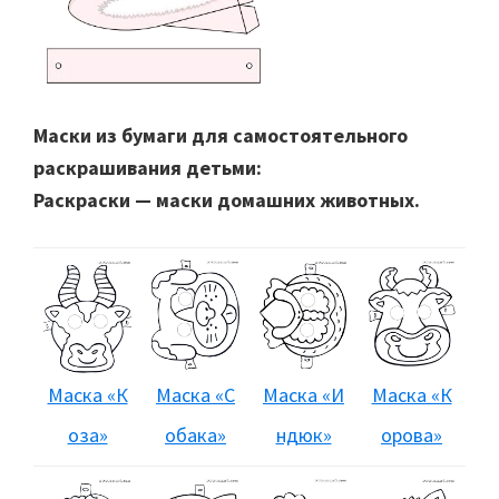
Маски из бумаги для самостоятельного
раскрашивания детьми:
Раскраски — маски домашних животных.
Маска «К
Маска «С
Маска «И
Маска «К
оза»
обака»
ндюк»
орова»