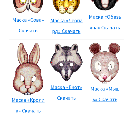
Маска «Обезь
Маска «Сова»
Маска «Леопа
яна» Скачать
Скачать
рд» Скачать
Маска «Енот»
Маска «Мыш
Скачать
ь» Скачать
Маска «Кроли
к» Скачать