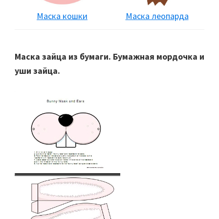
Маска леопарда
Маска кошки
Маска зайца из бумаги. Бумажная мордочка и
уши зайца.