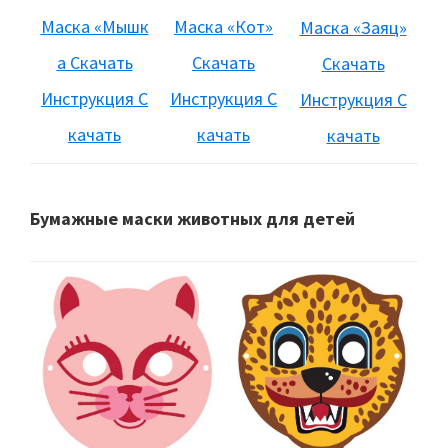
Маска «Мышк
Маска «Кот»
Маска «Заяц»
а Скачать
Скачать
Скачать
Инструкция С
Инструкция С
Инструкция С
качать
качать
качать
Бумажные маски животных для детей