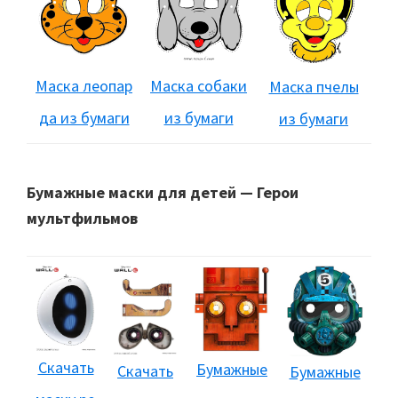
Маска леопар
Маска собаки
Маска пчелы
да из бумаги
из бумаги
из бумаги
Бумажные маски для детей — Герои
мультфильмов
Скачать
Бумажные
Скачать
Бумажные