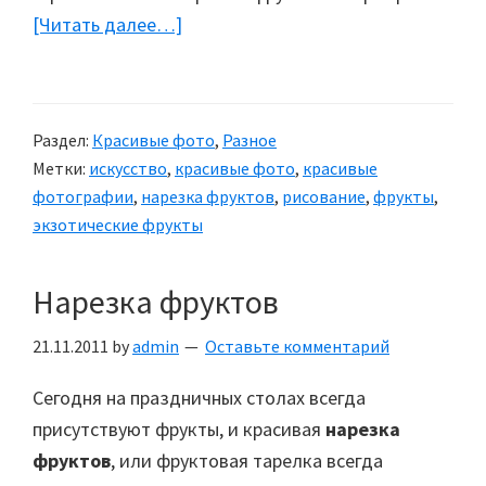
[Читать далее…]
about
Прозрачные
фрукты
Раздел:
Красивые фото
,
Разное
Метки:
искусство
,
красивые фото
,
красивые
фотографии
,
нарезка фруктов
,
рисование
,
фрукты
,
экзотические фрукты
Нарезка фруктов
21.11.2011
by
admin
Оставьте комментарий
Сегодня на праздничных столах всегда
присутствуют фрукты, и красивая
нарезка
фруктов
, или фруктовая тарелка всегда