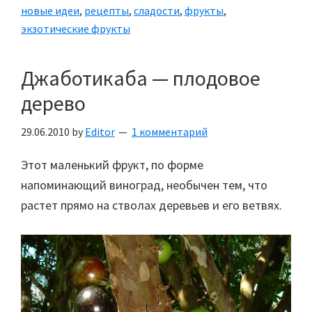
новые идеи
,
рецепты
,
сладости
,
фрукты
,
экзотические фрукты
Джаботикаба — плодовое
дерево
29.06.2010
by
Editor
1 комментарий
Этот маленький фрукт, по форме
напоминающий виноград, необычен тем, что
растет прямо на стволах деревьев и его ветвях.