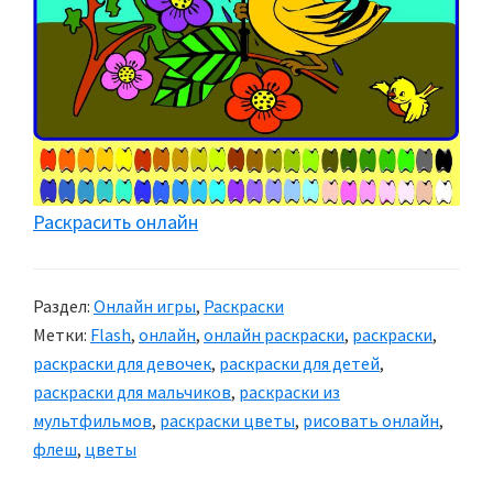
Раскрасить онлайн
Раздел:
Онлайн игры
,
Раскраски
Метки:
Flash
,
онлайн
,
онлайн раскраски
,
раскраски
,
раскраски для девочек
,
раскраски для детей
,
раскраски для мальчиков
,
раскраски из
мультфильмов
,
раскраски цветы
,
рисовать онлайн
,
флеш
,
цветы