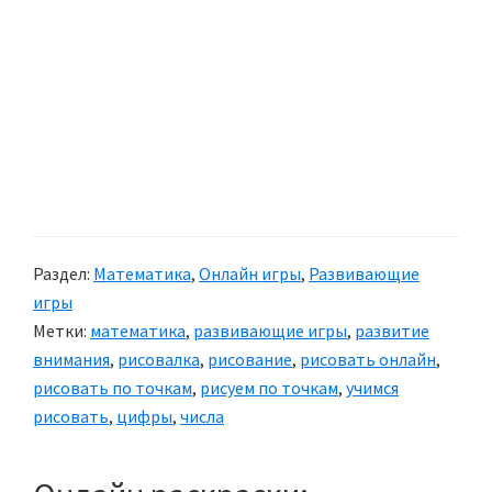
Раздел:
Математика
,
Онлайн игры
,
Развивающие
игры
Метки:
математика
,
развивающие игры
,
развитие
внимания
,
рисовалка
,
рисование
,
рисовать онлайн
,
рисовать по точкам
,
рисуем по точкам
,
учимся
рисовать
,
цифры
,
числа