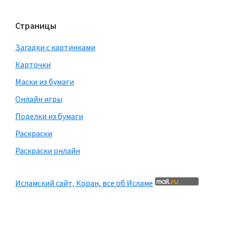
Страницы
Загадки с картинками
Карточки
Маски из бумаги
Онлайн игры
Поделки из бумаги
Раскраски
Раскраски онлайн
Исламский сайт, Коран, все об Исламе