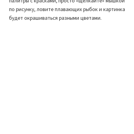
палитры с красками, просто «щелкайте» мышкой
по рисунку, ловите плавающих рыбок и картинка
будет окрашиваться разными цветами.