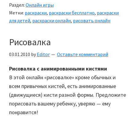
Раздел:
Онлайн игры
Метки:
раскраски
,
раскраски бесплатно
,
раскраски
для детей
,
раскраски онлайн
,
рисовать онлайн
Рисовалка
03.01.2010
by
Editor
Оставьте комментарий
Рисовалка с анимированными кистями
В этой онлайн «рисовалке» кроме обычных и
всем привычных кистей, есть анимированные
(движущиеся) кисти разной формы. Предложите
порисовать вашему ребенку, уверяю — ему
понравится!