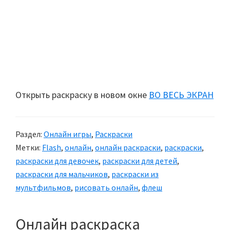
Открыть раскраску в новом окне
ВО ВЕСЬ ЭКРАН
Раздел:
Онлайн игры
,
Раскраски
Метки:
Flash
,
онлайн
,
онлайн раскраски
,
раскраски
,
раскраски для девочек
,
раскраски для детей
,
раскраски для мальчиков
,
раскраски из
мультфильмов
,
рисовать онлайн
,
флеш
Онлайн раскраска