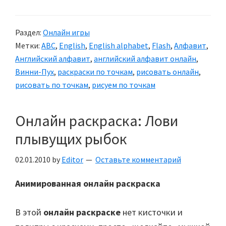
Раздел:
Онлайн игры
Метки:
ABC
,
English
,
English alphabet
,
Flash
,
Алфавит
,
Английский алфавит
,
английский алфавит онлайн
,
Винни-Пух
,
раскраски по точкам
,
рисовать онлайн
,
рисовать по точкам
,
рисуем по точкам
Онлайн раскраска: Лови
плывущих рыбок
02.01.2010
by
Editor
Оставьте комментарий
Анимированная онлайн раскраска
В этой
онлайн раскраске
нет кисточки и