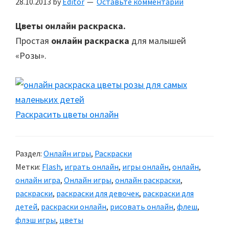
28.10.2013
by
Editor
Оставьте комментарий
Цветы онлайн раскраска.
Простая
онлайн раскраска
для малышей
«Розы».
Раскрасить цветы онлайн
Раздел:
Онлайн игры
,
Раскраски
Метки:
Flash
,
играть онлайн
,
игры онлайн
,
онлайн
,
онлайн игра
,
Онлайн игры
,
онлайн раскраски
,
раскраски
,
раскраски для девочек
,
раскраски для
детей
,
раскраски онлайн
,
рисовать онлайн
,
флеш
,
флэш игры
,
цветы