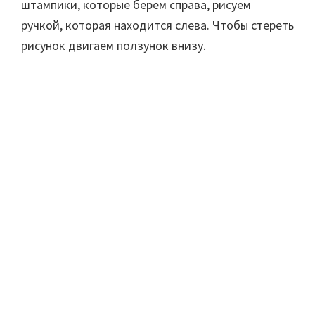
штампики, которые берем справа, рисуем
ручкой, которая находится слева. Чтобы стереть
рисунок двигаем ползунок внизу.