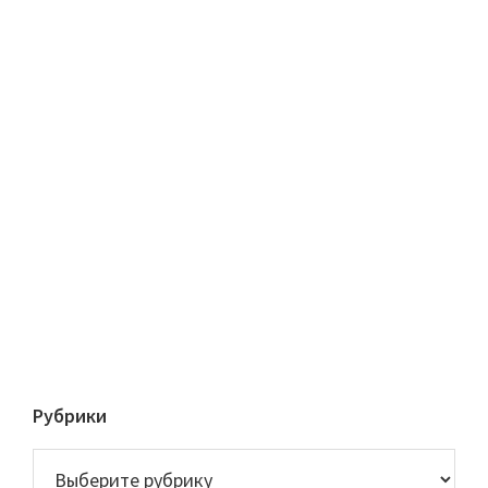
Рубрики
Рубрики