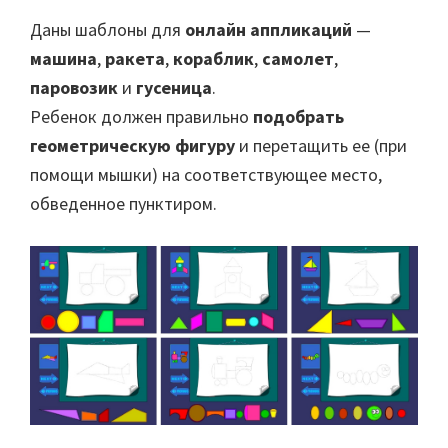
Даны шаблоны для
онлайн аппликаций
—
машина
,
ракета
,
кораблик
,
самолет
,
паровозик
и
гусеница
.
Ребенок должен правильно
подобрать
геометрическую фигуру
и перетащить ее (при
помощи мышки) на соответствующее место,
обведенное пунктиром.