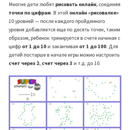
Многие дети любят
рисовать онлайн
, соединяя
точки по цифрам
. В этой
онлайн «рисовалке»
10 уровней — после каждого пройденного
уровня добавляется еще по десять точек, таким
образом, ребенок тренируется в счете начиная с
цифр
от 1 до 10
и заканчивая
от 1 до 100
. Для
детей постарше в начале игры можно настроить
счет через 2
,
счет через 3
и т.д. до 10.