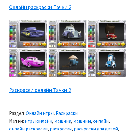
Онлайн раскраски Тачки 2
Раскраски онлайн Тачки 2
Раздел:
Онлайн игры
,
Раскраски
Метки:
игры онлайн
,
машина
,
машины
,
онлайн
,
онлайн раскраски
,
раскраски
,
раскраски для детей
,