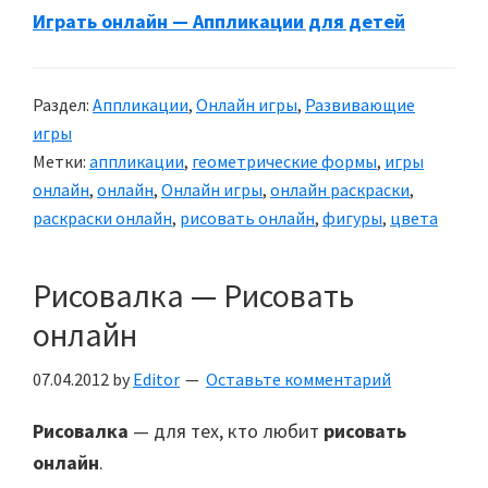
Играть онлайн — Аппликации для детей
Раздел:
Аппликации
,
Онлайн игры
,
Развивающие
игры
Метки:
аппликации
,
геометрические формы
,
игры
онлайн
,
онлайн
,
Онлайн игры
,
онлайн раскраски
,
раскраски онлайн
,
рисовать онлайн
,
фигуры
,
цвета
Рисовалка — Рисовать
онлайн
07.04.2012
by
Editor
Оставьте комментарий
Рисовалка
— для тех, кто любит
рисовать
онлайн
.