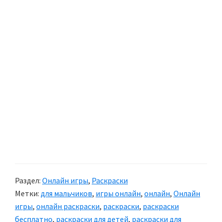
Раздел:
Онлайн игры
,
Раскраски
Метки:
для мальчиков
,
игры онлайн
,
онлайн
,
Онлайн
игры
,
онлайн раскраски
,
раскраски
,
раскраски
бесплатно
,
раскраски для детей
,
раскраски для