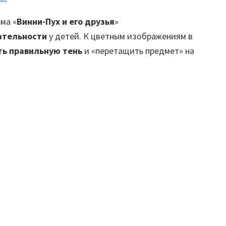
ма «
Винни-Пух и его друзья
»
ательности
у детей. К цветным изображениям в
ь правильную тень
и «перетащить предмет» на