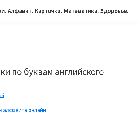
ки. Алфавит. Карточки. Математика. Здоровье.
с
ки по буквам английского
ий