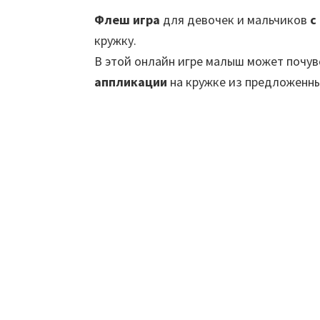
Флеш игра
для девочек и мальчиков
с
кружку.
В этой онлайн игре малыш может почув
аппликации
на кружке из предложенны