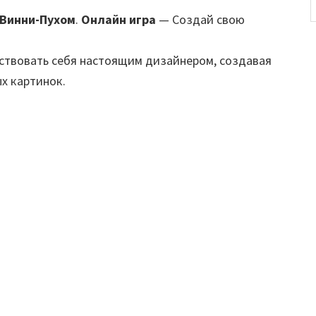
 Винни-Пухом
.
Онлайн игра
— Создай свою
ствовать себя настоящим дизайнером, создавая
х картинок.