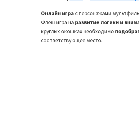
Онлайн игра
с персонажами мультфиль
Флеш игра на
развитие логики и вним
круглых окошках необходимо
подобрат
соответствующее место.