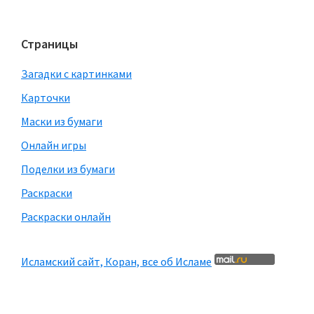
Страницы
Загадки с картинками
Карточки
Маски из бумаги
Онлайн игры
Поделки из бумаги
Раскраски
Раскраски онлайн
Исламский сайт, Коран, все об Исламе