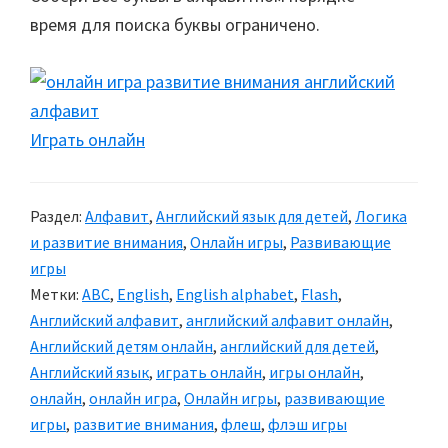
время для поиска буквы ограничено.
Играть онлайн
Раздел:
Алфавит
,
Английский язык для детей
,
Логика
и развитие внимания
,
Онлайн игры
,
Развивающие
игры
Метки:
ABC
,
English
,
English alphabet
,
Flash
,
Английский алфавит
,
английский алфавит онлайн
,
Английский детям онлайн
,
английский для детей
,
Английский язык
,
играть онлайн
,
игры онлайн
,
онлайн
,
онлайн игра
,
Онлайн игры
,
развивающие
игры
,
развитие внимания
,
флеш
,
флэш игры