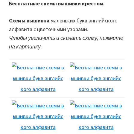
Бесплатные схемы вышивки крестом.
Схемы вышивки
маленьких букв английского
алфавита с цветочными узорами.
Чтобы увеличить и скачать схему, нажмите
на картинку.