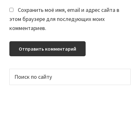
Сохранить моё имя, email и адрес сайта в
этом браузере для последующих моих
комментариев.
Основной
Поиск
по
сайдбар
сайту