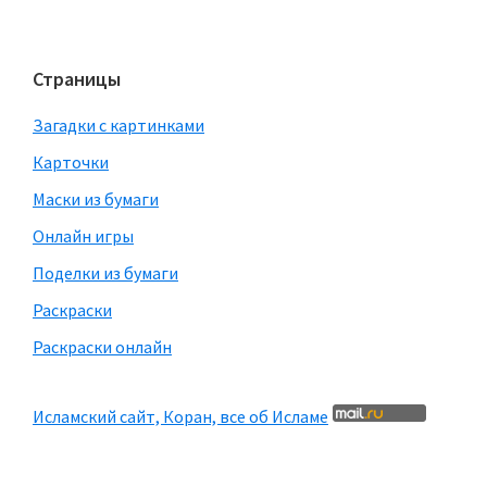
Страницы
Загадки с картинками
Карточки
Маски из бумаги
Онлайн игры
Поделки из бумаги
Раскраски
Раскраски онлайн
Исламский сайт, Коран, все об Исламе