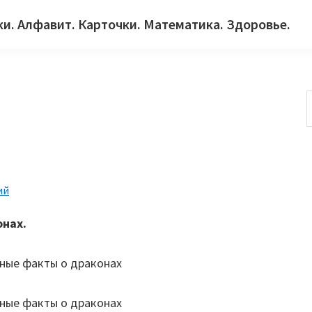
ки. Алфавит. Карточки. Математика. Здоровье.
с
ий
нах.