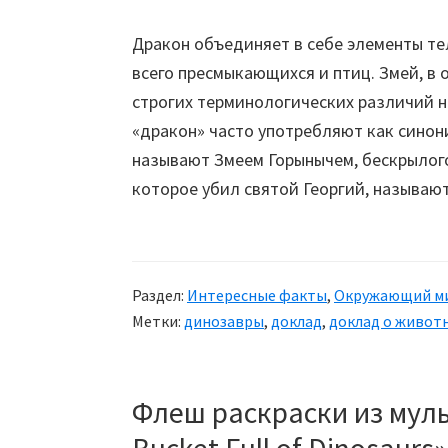
Дракон объединяет в себе элементы те
всего пресмыкающихся и птиц. Змей, в 
строгих терминологических различий н
«дракон» часто употребляют как синон
называют Змеем Горынычем, бескрылог
которое убил святой Георгий, называют
Раздел:
Интересные факты
,
Окружающий м
Метки:
динозавры
,
доклад
,
доклад о живот
Флеш раскраски из муль