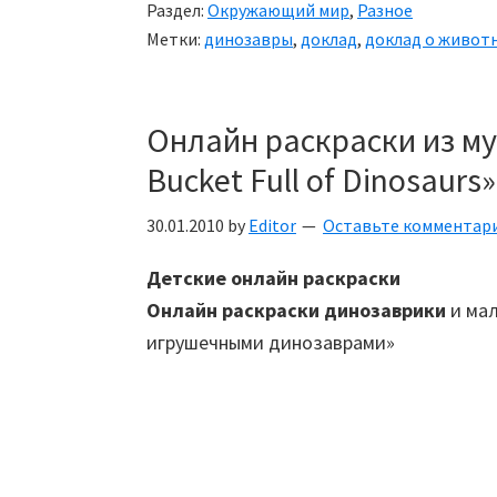
Раздел:
Окружающий мир
,
Разное
Метки:
динозавры
,
доклад
,
доклад о живот
Онлайн раскраски из му
Bucket Full of Dinosaurs»
30.01.2010
by
Editor
Оставьте комментар
Детские онлайн раскраски
Онлайн раскраски динозаврики
и мал
игрушечными динозаврами»