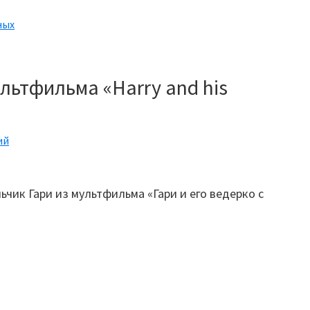
ных
льтфильма «Harry and his
ий
ьчик Гари из мультфильма «Гари и его ведерко с