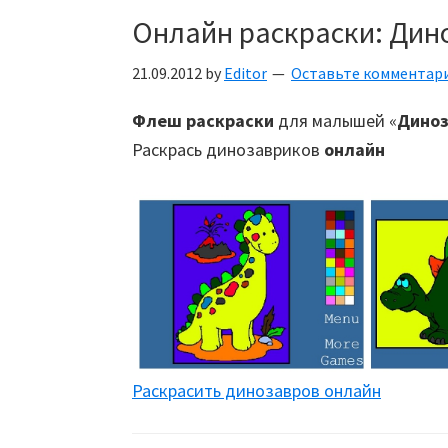
Онлайн раскраски: Дин
21.09.2012
by
Editor
Оставьте комментар
Флеш раскраски
для малышей «
Дино
Раскрась динозавриков
онлайн
Раскрасить динозавров онлайн