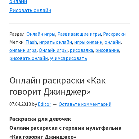
Рисовать онлайн
Раздел:
Онлайн игры
,
Развивающие игры
,
Раскраски
Метки:
Flash
,
играть онлайн
,
игры онлайн
,
онлайн
,
онлайн игра
,
Онлайн игры
,
рисовалка
,
рисование
,
рисовать онлайн
,
учимся рисовать
Онлайн раскраски «Как
говорит Джинджер»
07.04.2013
by
Editor
Оставьте комментарий
Раскраски для девочек
Онлайн раскраски с героями мультфильма
«Как говорит Джинджер»