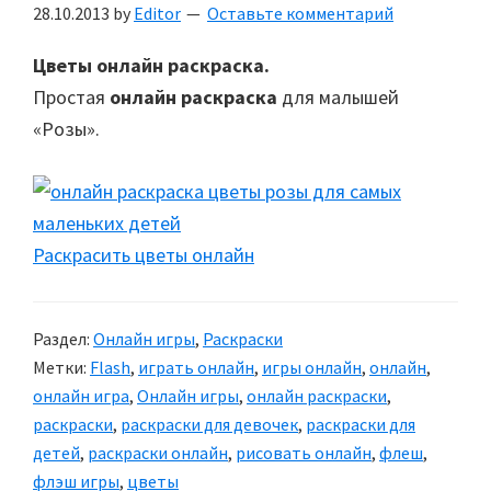
28.10.2013
by
Editor
Оставьте комментарий
Цветы онлайн раскраска.
Простая
онлайн раскраска
для малышей
«Розы».
Раскрасить цветы онлайн
Раздел:
Онлайн игры
,
Раскраски
Метки:
Flash
,
играть онлайн
,
игры онлайн
,
онлайн
,
онлайн игра
,
Онлайн игры
,
онлайн раскраски
,
раскраски
,
раскраски для девочек
,
раскраски для
детей
,
раскраски онлайн
,
рисовать онлайн
,
флеш
,
флэш игры
,
цветы