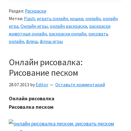
Раздел:
Раскраски
Метки:
Flash
,
играть онлайн
,
кошки
,
онлайн
,
онлайн
игра
,
Онлайн игры
,
онлайн раскраски
,
раскраски
животные онлайн
,
раскраски онлайн
,
рисовать
онлайн
,
флеш
,
флэш игры
Онлайн рисовалка:
Рисование песком
28.07.2013
by
Editor
Оставьте комментарий
Онлайн рисовалка
Рисовалка песком