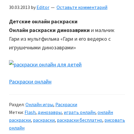
30.03.2013
by
Editor
Оставьте комментарий
Детские онлайн раскраски
Онлайн раскраски динозаврики
и мальчик
Гари из мультфильма «Гари и его ведерко с
игрушечными динозаврами»
Раскраски онлайн
Раздел:
Онлайн игры
,
Раскраски
Метки:
Flash
,
динозавры
,
играть онлайн
,
онлайн
раскраски
,
раскраски
,
раскраски бесплатно
,
рисовать
онлайн