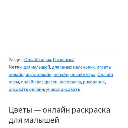
Раздел:
Онлайн игры
,
Раскраски
Метки:
для малышей
,
для самых маленьких
,
играть
онлайн
,
игры онлайн
,
онлайн
,
онлайн игра
,
Онлайн
игры
,
онлайн раскраски
,
рисовалка
,
рисование
,
рисовать онлайн
,
учимся рисовать
Цветы — онлайн раскраска
для малышей