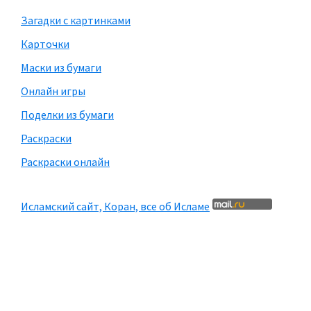
Загадки с картинками
Карточки
Маски из бумаги
Онлайн игры
Поделки из бумаги
Раскраски
Раскраски онлайн
Исламский сайт, Коран, все об Исламе