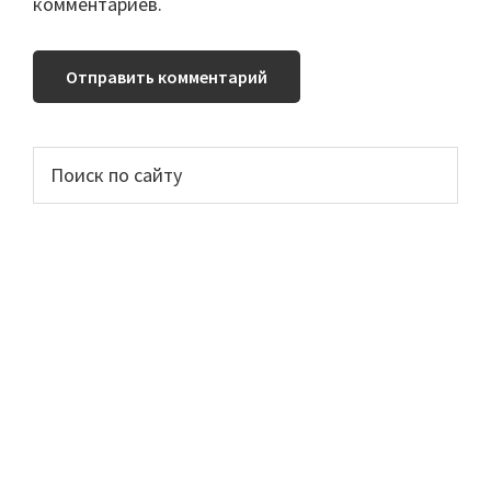
комментариев.
Основной
Поиск
по
сайдбар
сайту