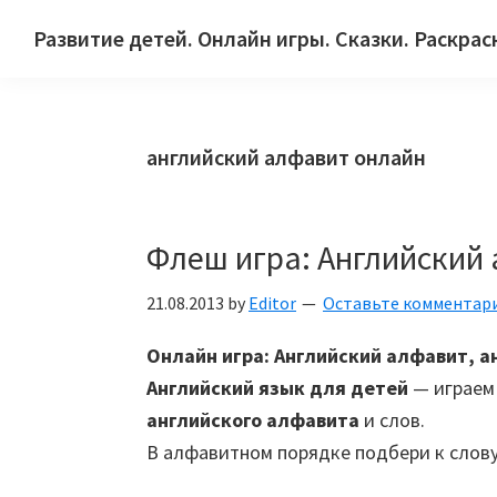
Skip
Skip
Skip
Развитие детей. Онлайн игры. Сказки. Раскрас
to
to
to
Сайт
primary
main
primary
для
navigation
content
sidebar
детей
английский алфавит онлайн
и
их
родителей.
Флеш игра: Английский 
21.08.2013
by
Editor
Оставьте комментар
Онлайн игра: Английский алфавит, а
Английский язык для детей
— играем 
английского алфавита
и слов.
В алфавитном порядке подбери к слову