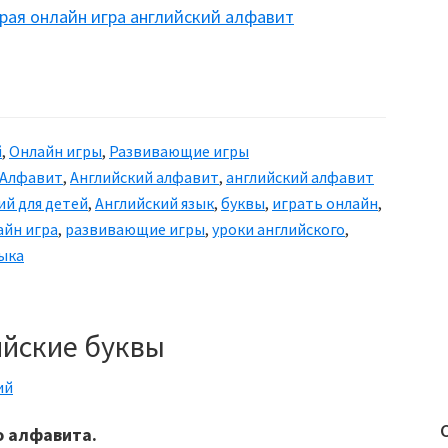
й
,
Онлайн игры
,
Развивающие игры
Алфавит
,
Английский алфавит
,
английский алфавит
ий для детей
,
Английский язык
,
буквы
,
играть онлайн
,
айн игра
,
развивающие игры
,
уроки английского
,
зыка
ийские буквы
ий
о алфавита.