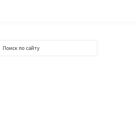
Основной
Поиск
по
сайдбар
айту