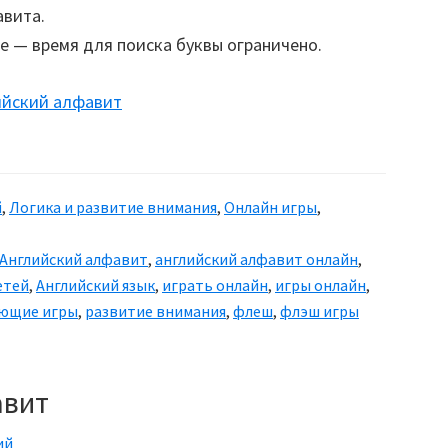
авита.
е — время для поиска буквы ограничено.
й
,
Логика и развитие внимания
,
Онлайн игры
,
Английский алфавит
,
английский алфавит онлайн
,
етей
,
Английский язык
,
играть онлайн
,
игры онлайн
,
ющие игры
,
развитие внимания
,
флеш
,
флэш игры
авит
ий