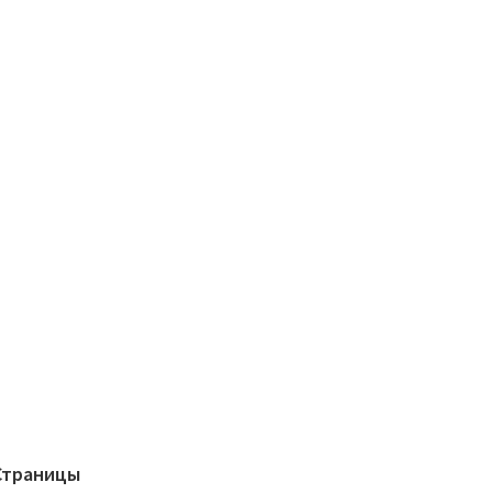
Страницы