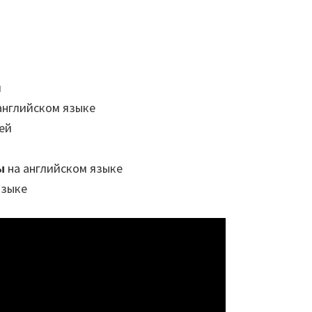
й
английском языке
ей
ы
на английском языке
языке