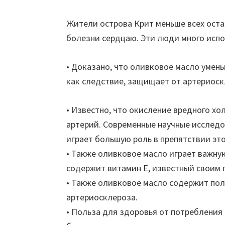
Жители острова Крит меньше всех ост
болезни сердцаю. Эти люди много испо
• Доказано, что оливковое масло умень
как следствие, защищает от артериоск
• Известно, что окисление вредного х
артерий. Современные научные исслед
играет большую роль в препятствии это
• Также оливковое масло играет важную
содержит витамин Е, известный своим
• Также оливковое масло содержит по
артериосклероза.
• Польза для здоровья от потребления 