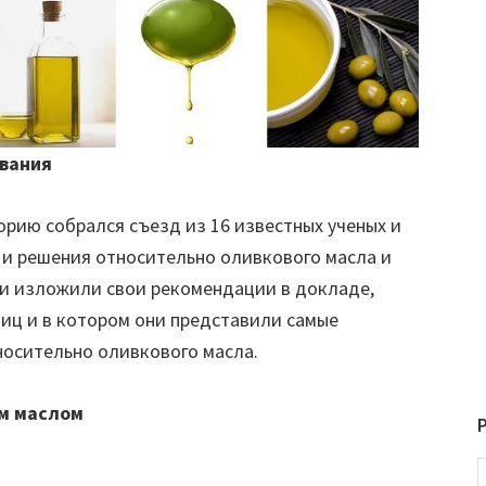
ования
торию собрался съезд из 16 известных ученых и
 и решения относительно оливкового масла и
и изложили свои рекомендации в докладе,
ниц и в котором они представили самые
носительно оливкового масла.
ым маслом