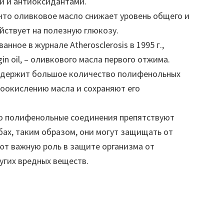
и и антиоксидантами.
что оливковое масло снижает уровень общего и
йствует на полезную глюкозу.
нное в журнале Atherosclerosis в 1995 г.,
in oil, – оливкового масла первого отжима.
одержит большое количество полифенольных
оокислению масла и сохраняют его
то полифенольные соединения препятствуют
бах, таким образом, они могут защищать от
ют важную роль в защите организма от
угих вредных веществ.