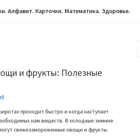
ки. Алфавит. Карточки. Математика. Здоровье.
с
ощи и фрукты: Полезные
ий
широтах проходит быстро и когда наступает
еобходимых нам веществ. В холодные зимние
могут свежезамороженные овощи и фрукты.