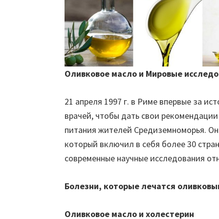
Оливковое масло и Мировые исслед
21 апреля 1997 г. в Риме впервые за ис
врачей, чтобы дать свои рекомендации
питания жителей Средиземноморья. Он
который включил в себя более 30 стра
современные научные исследования от
Болезни, которые лечатся оливков
Оливковое масло и холестерин