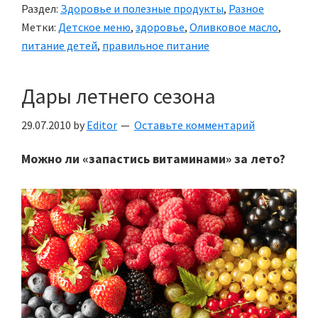
Раздел:
Здоровье и полезные продукты
,
Разное
и
Метки:
Детское меню
,
здоровье
,
Оливковое масло
,
его
питание детей
,
правильное питание
польза
Дары летнего сезона
29.07.2010
by
Editor
Оставьте комментарий
Можно ли «запастись витаминами» за лето?