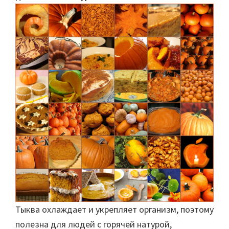
Тыква охлаждает и укрепляет организм, поэтому
полезна для людей с горячей натурой,