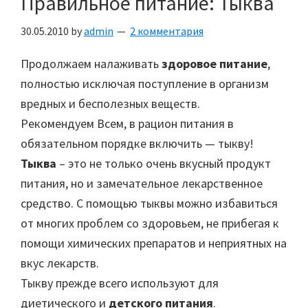
Правильное питание: Тыква
не
любят?
30.05.2010
by
admin
2 комментария
Продолжаем налаживать
здоровое питание
,
полностью исключая поступление в организм
вредных и бесполезных веществ.
Рекомендуем Всем, в рацион питания в
обязательном порядке включить — тыкву!
Тыква
– это не только очень вкусный продукт
питания, но и замечательное лекарственное
средство. С помощью тыквы можно избавиться
от многих проблем со здоровьем, не прибегая к
помощи химических препаратов и неприятных на
вкус лекарств.
Тыкву прежде всего используют для
диетического и
детского питания
.