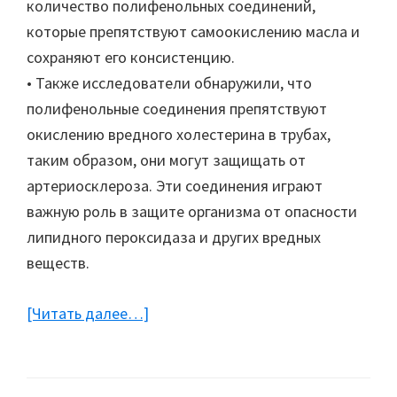
количество полифенольных соединений,
которые препятствуют самоокислению масла и
сохраняют его консистенцию.
• Также исследователи обнаружили, что
полифенольные соединения препятствуют
окислению вредного холестерина в трубах,
таким образом, они могут защищать от
артериосклероза. Эти соединения играют
важную роль в защите организма от опасности
липидного пероксидаза и других вредных
веществ.
[Читать далее…]
about
Здоровье:
Оливковое
масло