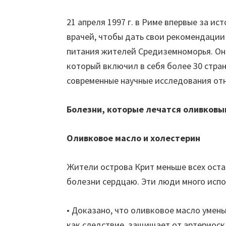
21 апреля 1997 г. в Риме впервые за ис
врачей, чтобы дать свои рекомендации
питания жителей Средиземноморья. Он
который включил в себя более 30 стра
современные научные исследования от
Болезни, которые лечатся оливков
Оливковое масло и холестерин
Жители острова Крит меньше всех ост
болезни сердцаю. Эти люди много испо
• Доказано, что оливковое масло умень
как следствие, защищает от артериоск