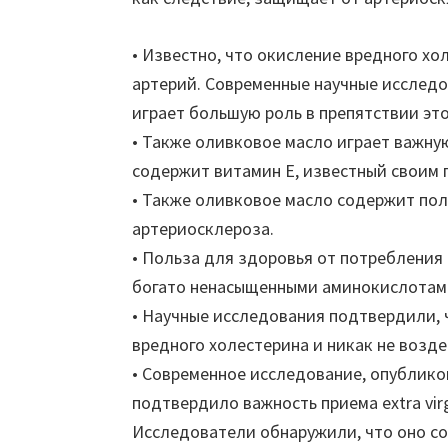
• Известно, что окисление вредного х
артерий. Современные научные исслед
играет большую роль в препятствии это
• Также оливковое масло играет важную
содержит витамин Е, известный своим
• Также оливковое масло содержит по
артериосклероза.
• Польза для здоровья от потребления 
богато ненасыщенными аминокислотам
• Научные исследования подтвердили, 
вредного холестерина и никак не возде
• Современное исследование, опубликова
подтвердило важность приема extra virg
Исследователи обнаружили, что оно с