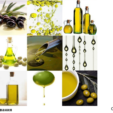
ования