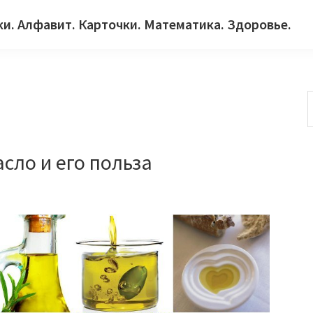
ки. Алфавит. Карточки. Математика. Здоровье.
с
сло и его польза