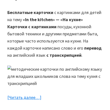
Бесплатные карточки
с картинками для детей
на тему
«In the kitchen» — «На кухне»
Карточки с картинками
посуды, кухонной
бытовой техники и другими предметами быта,
которые часто используются на кухне. На
каждой карточке написано слово и его
перевод
на английский язык
с транскрипцией
.
[Читать далее…]
about
Бесплатные