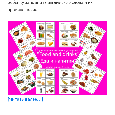
ребенку запомнить английские слова и их
произношение.
[Читать далее…]
about
Обучающие
карточки