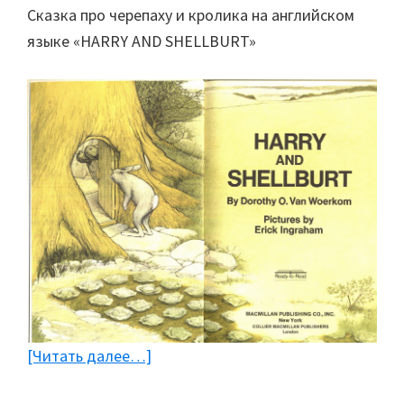
Сказка про черепаху и кролика на английском
языке «HARRY AND SHELLBURT»
[Читать далее…]
about
Сказка