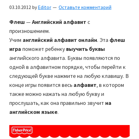
03.10.2012
by
Editor
Оставьте комментарий
Флеш
—
Английский
алфавит
с
произношением.
Учим
английский алфавит онлайн
. Эта
флеш
игра
поможет ребенку
выучить буквы
английского алфавита. Буквы появляются по
одной в алфавитном порядке, чтобы перейти к
следующей букве нажмите на любую клавишу. В
конце игры появится весь
алфавит
, в котором
также можно нажать на любую букву и
прослушать, как она правильно звучит
на
английском языке
.