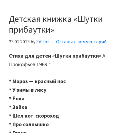
Детская книжка «Шутки
прибаутки»
23.01.2013
by
Editor
Оставьте комментарий
Стихи для детей «Шутки прибаутки»
А.
Прокофьев 1969 г
* Мороз — красный нос
* У зимы в лесу
* Ёлка
* Зайка
* Шёл кот-скороход
* Про солнышко
* Грачи