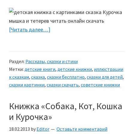
[Читать далее…]
about
Сказка
«Курочка,
мышка
Раздел:
Рассказы, сказки и стихи
и
Метки:
детские книги
,
детские книжки
,
иллюстрации
тетерев»
к сказкам
,
сказка
,
сказки бесплатно
,
сказки для детей
,
сказки картинки
,
сказки скачать
,
советские книжки
Книжка «Собака, Кот, Кошка
и Курочка»
18.02.2013
by
Editor
Оставьте комментарий