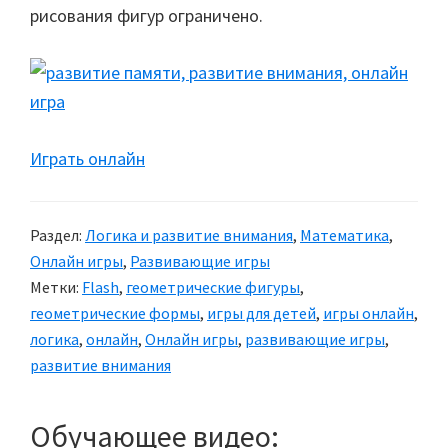
рисования фигур ограничено.
Играть онлайн
Раздел:
Логика и развитие внимания
,
Математика
,
Онлайн игры
,
Развивающие игры
Метки:
Flash
,
геометрические фигуры
,
геометрические формы
,
игры для детей
,
игры онлайн
,
логика
,
онлайн
,
Онлайн игры
,
развивающие игры
,
развитие внимания
Обучающее видео: