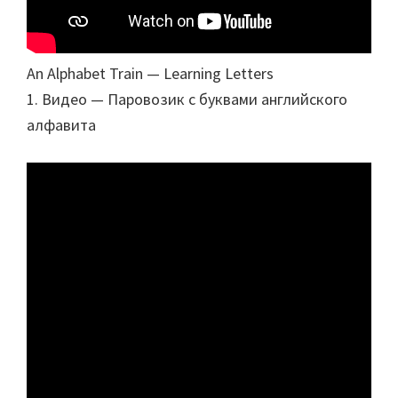
An Alphabet Train — Learning Letters
1. Видео — Паровозик с буквами английского
алфавита