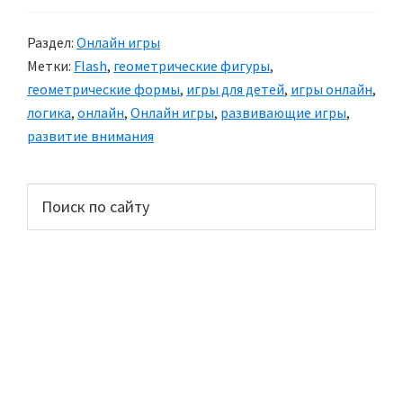
Раздел:
Онлайн игры
Метки:
Flash
,
геометрические фигуры
,
геометрические формы
,
игры для детей
,
игры онлайн
,
логика
,
онлайн
,
Онлайн игры
,
развивающие игры
,
развитие внимания
Основной
Поиск
по
сайдбар
сайту