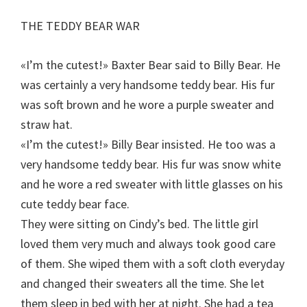
THE TEDDY BEAR WAR
«I’m the cutest!» Baxter Bear said to Billy Bear. He
was certainly a very handsome teddy bear. His fur
was soft brown and he wore a purple sweater and
straw hat.
«I’m the cutest!» Billy Bear insisted. He too was a
very handsome teddy bear. His fur was snow white
and he wore a red sweater with little glasses on his
cute teddy bear face.
They were sitting on Cindy’s bed. The little girl
loved them very much and always took good care
of them. She wiped them with a soft cloth everyday
and changed their sweaters all the time. She let
them sleep in bed with her at night. She had a tea