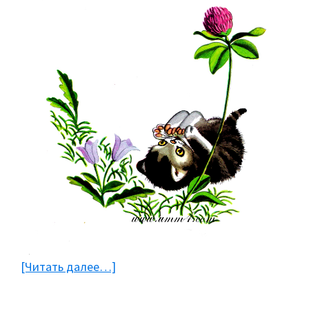
[Читать далее…]
about
Английский
язык: