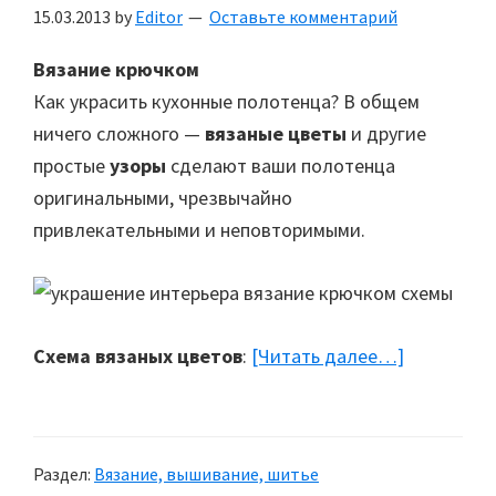
15.03.2013
by
Editor
Оставьте комментарий
Вязание крючком
Как украсить кухонные полотенца? В общем
ничего сложного —
вязаные цветы
и другие
простые
узоры
сделают ваши полотенца
оригинальными, чрезвычайно
привлекательными и неповторимыми.
Схема вязаных цветов
:
[Читать далее…]
about
Вязание
крючком:
Как
Раздел:
Вязание, вышивание, шитье
украсить