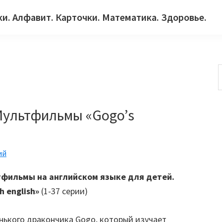
ки. Алфавит. Карточки. Математика. Здоровье.
с
Мультфильмы «Gogo’s
ий
фильмы на английском языке для детей.
 english»
(1-37 серии)
нького дракончика Gogo, который изучает