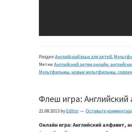
Раздел:
Английский язык для детей
,
Мультф
Метки:
Английский детям онлайн
,
английски
Мультфильмы
,
новые мультфильмы
,
совре
Флеш игра: Английский 
21.08.2013
by
Editor
Оставьте комментар
Онлайн игра: Английский алфавит, а