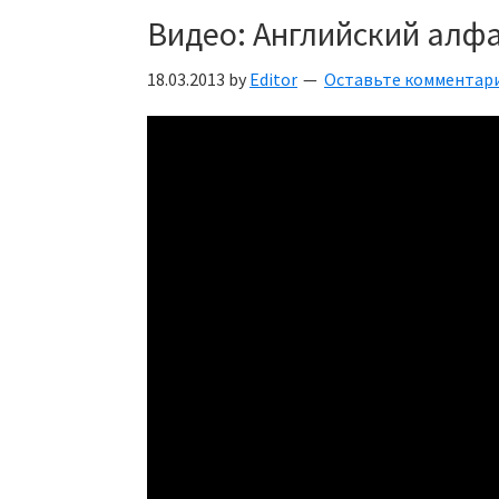
Видео: Английский алф
18.03.2013
by
Editor
Оставьте комментар