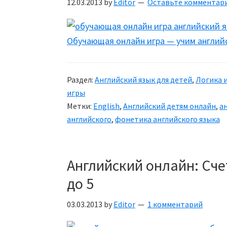
12.03.2013
by
Editor
Оставьте комментар
Обучающая онлайн игра — учим англий
Раздел:
Английский язык для детей
,
Логика 
игры
Метки:
English
,
Английский детям онлайн
,
а
английского
,
фонетика английского языка
Английский онлайн: Сч
до 5
03.03.2013
by
Editor
1 комментарий