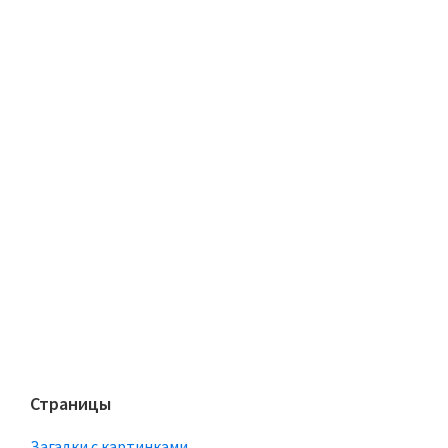
Страницы
Загадки с картинками