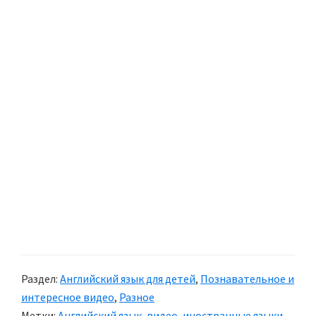
Раздел:
Английский язык для детей
,
Познавательное и
интересное видео
,
Разное
Метки:
Английский язык
,
видео
,
иностранные языки
,