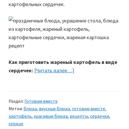
картофельных сердечек.
Как приготовить жареный картофель в виде
сердечек:
[Читать далее…]
about
Картофельные
сердечки
Раздел:
Готовим вместе
Метки:
блюда
,
вкусные блюда
,
готовим вместе
,
картофель
,
красивые блюда
,
рецепты
,
сердечки
,
сердце