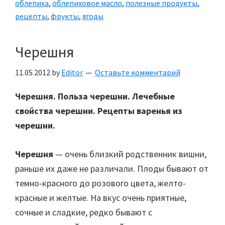
облепиха
,
облепиховое масло
,
полезные продукты
,
польза
рецепты
,
фрукты
,
ягоды
Черешня
11.05.2012
by
Editor
Оставьте комментарий
Черешня. Польза черешни. Лечебные
свойства черешни. Рецепты варенья из
черешни.
Черешня
— очень близкий родственник вишни,
раньше их даже не различали. Плоды бывают от
темно-красного до розового цвета, желто-
красные и желтые. На вкус очень приятные,
сочные и сладкие, редко бывают с