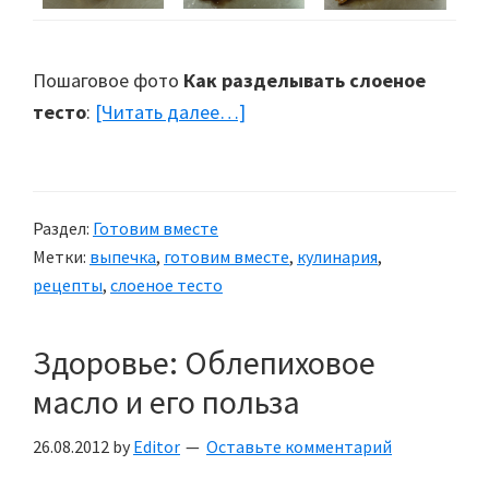
Пошаговое фото
Как разделывать слоеное
тесто
:
[Читать далее…]
about
Разделка
слоеного
теста
Раздел:
Готовим вместе
Метки:
выпечка
,
готовим вместе
,
кулинария
,
рецепты
,
слоеное тесто
Здоровье: Облепиховое
масло и его польза
26.08.2012
by
Editor
Оставьте комментарий