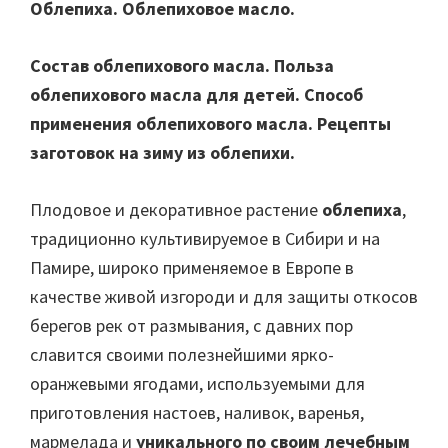
Облепиха. Облепиховое масло.
Состав облепихового масла. Польза
облепихового масла для детей. Способ
применения облепихового масла.
Рецепты
заготовок на зиму из облепихи.
Плодовое и декоративное растение
облепиха
,
традиционно культивируемое в Сибири и на
Памире, широко применяемое в Европе в
качестве живой изгороди и для защиты откосов
берегов рек от размывания, с давних пор
славится своими полезнейшими ярко-
оранжевыми ягодами, используемыми для
приготовления настоев, наливок, варенья,
мармелада и
уникального по своим лечебным