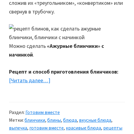
сложив их «треугольником», «конвертиком» или
свернув в трубочку.
Можно сделать
«Ажурные блинчики» с
начинкой
.
Рецепт и способ приготовления блинчиков:
[Читать далее…]
about
Блинчики
Раздел:
Готовим вместе
Метки:
блинчики
,
блины
,
блюда
,
вкусные блюда
,
выпечка
,
готовим вместе
,
красивые блюда
,
рецепты