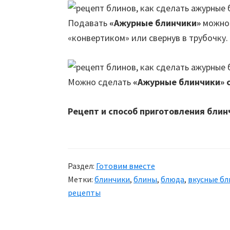
Подавать
«Ажурные блинчики»
можно 
«конвертиком» или свернув в трубочку.
Можно сделать
«Ажурные блинчики» 
Рецепт и способ приготовления блин
Раздел:
Готовим вместе
Метки:
блинчики
,
блины
,
блюда
,
вкусные б
рецепты