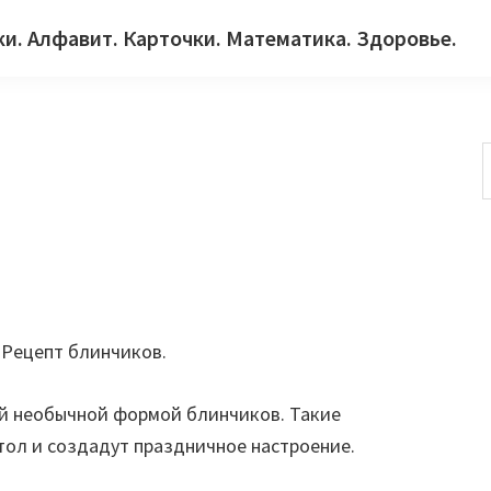
ки. Алфавит. Карточки. Математика. Здоровье.
с
. Рецепт блинчиков.
ой необычной формой блинчиков. Такие
тол и создадут праздничное настроение.