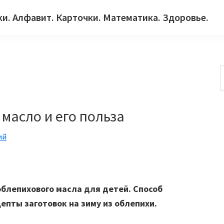
ки. Алфавит. Карточки. Математика. Здоровье.
с
масло и его польза
ий
облепихового масла для детей. Способ
епты заготовок на зиму из облепихи.