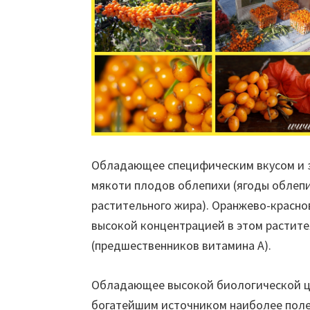
Обладающее специфическим вкусом и 
мякоти плодов облепихи (ягоды облепи
растительного жира). Оранжево-красно
высокой концентрацией в этом растит
(предшественников витамина А).
Обладающее высокой биологической 
богатейшим источником наиболее поле