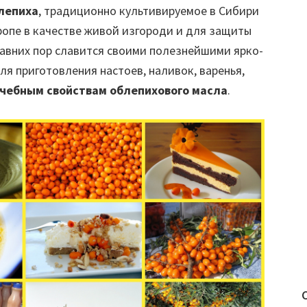
лепиха
, традиционно культивируемое в Сибири
ропе в качестве живой изгороди и для защиты
давних пор славится своими полезнейшими ярко-
я приготовления настоев, наливок, варенья,
ечебным свойствам облепихового масла
.