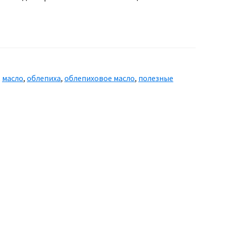
,
масло
,
облепиха
,
облепиховое масло
,
полезные