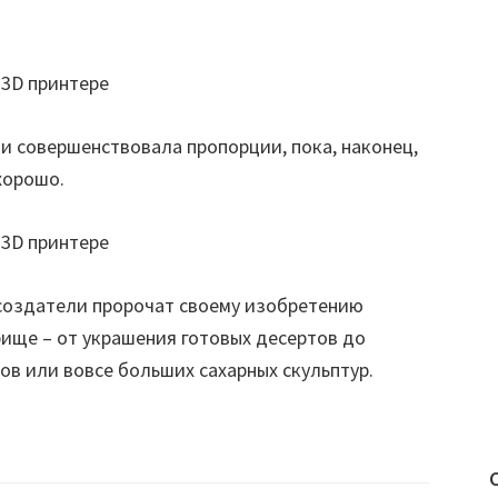
и совершенствовала пропорции, пока, наконец,
хорошо.
 создатели пророчат своему изобретению
ище – от украшения готовых десертов до
ов или вовсе больших сахарных скульптур.