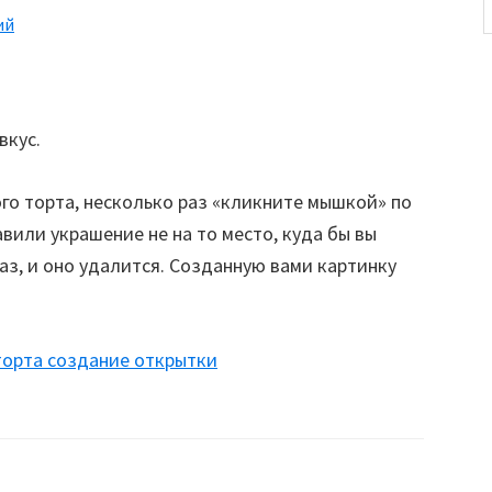
ий
вкус.
го торта, несколько раз «кликните мышкой» по
авили украшение не на то место, куда бы вы
аз, и оно удалится. Созданную вами картинку