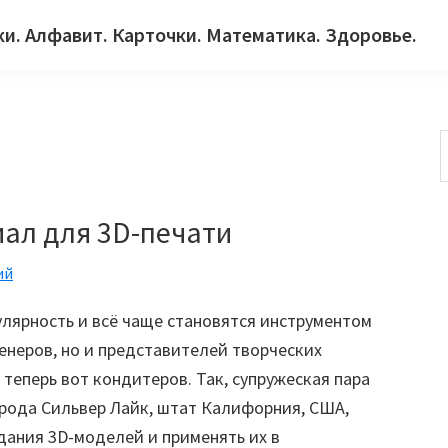
ки. Алфавит. Карточки. Математика. Здоровье.
с
иал для 3D-печати
ий
лярность и всё чаще становятся инструментом
енеров, но и представителей творческих
теперь вот кондитеров. Так, супружеская пара
рода Сильвер Лайк, штат Калифорния, США,
дания 3D-моделей и применять их в