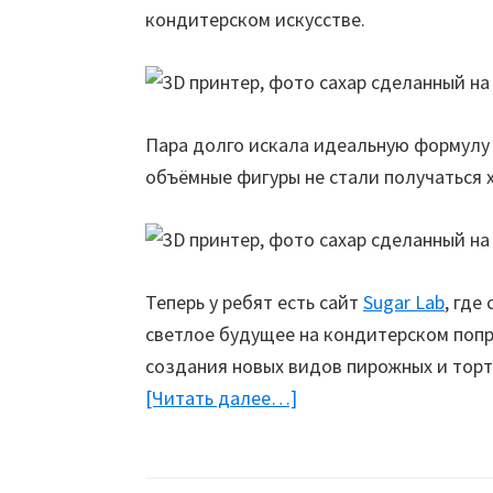
кондитерском искусстве.
Пара долго искала идеальную формулу 
объёмные фигуры не стали получаться 
Теперь у ребят есть сайт
Sugar Lab
, где
светлое будущее на кондитерском попр
создания новых видов пирожных и торт
[Читать далее…]
about
Сахар
как