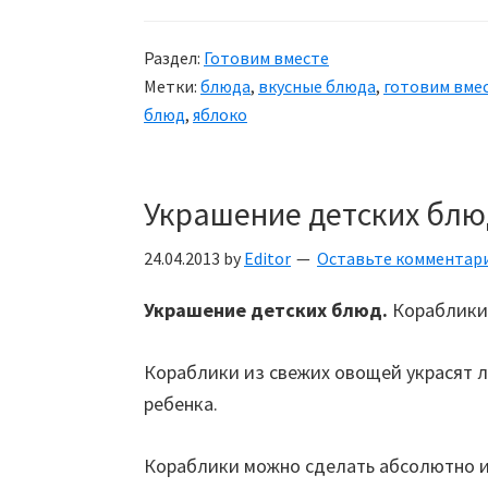
Раздел:
Готовим вместе
Метки:
блюда
,
вкусные блюда
,
готовим вме
блюд
,
яблоко
Украшение детских блю
24.04.2013
by
Editor
Оставьте комментар
Украшение детских блюд.
Кораблики
Кораблики из свежих овощей украсят
ребенка.
Кораблики можно сделать абсолютно и