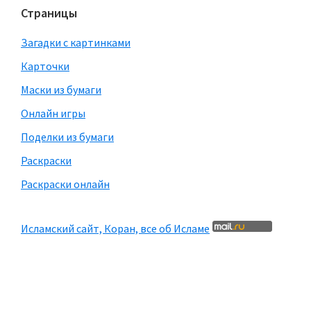
Страницы
Загадки с картинками
Карточки
Маски из бумаги
Онлайн игры
Поделки из бумаги
Раскраски
Раскраски онлайн
Исламский сайт, Коран, все об Исламе