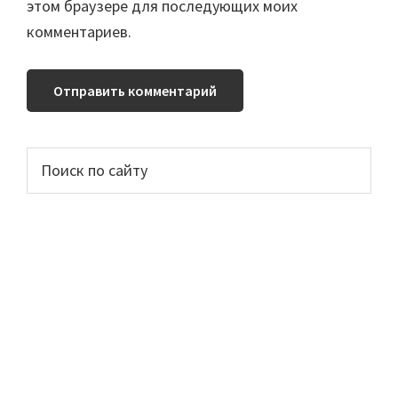
этом браузере для последующих моих
комментариев.
Основной
Поиск
по
сайдбар
сайту