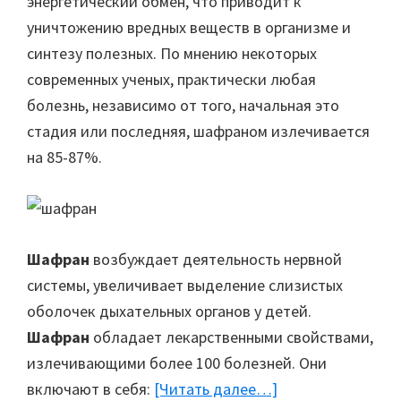
энергетический обмен, что приводит к
уничтожению вредных веществ в организме и
синтезу полезных. По мнению некоторых
современных ученых, практически любая
болезнь, независимо от того, начальная это
стадия или последняя, шафраном излечивается
на 85-87%.
Шафран
возбуждает деятельность нервной
системы, увеличивает выделение слизистых
оболочек дыхательных органов у детей.
Шафран
обладает лекарственными свойствами,
излечивающими более 100 болезней. Они
включают в себя:
[Читать далее…]
about