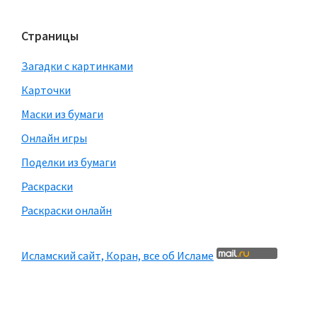
Страницы
Загадки с картинками
Карточки
Маски из бумаги
Онлайн игры
Поделки из бумаги
Раскраски
Раскраски онлайн
Исламский сайт, Коран, все об Исламе