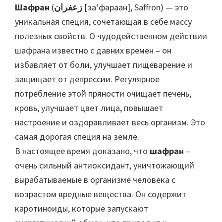
Шафран
(
زعفران
[за‘фараан], Saffron) — это
уникальная специя, сочетающая в себе массу
полезных свойств. О чудодейственном действии
шафрана известно с давних времен – он
избавляет от боли, улучшает пищеварение и
защищает от депрессии. Регулярное
потребление этой пряности очищает печень,
кровь, улучшает цвет лица, повышает
настроение и оздоравливает весь организм. Это
самая дорогая специя на земле.
В настоящее время доказано, что
шафран
–
очень сильный антиоксидант, уничтожающий
вырабатываемые в организме человека с
возрастом вредные вещества. Он содержит
каротиноиды, которые запускают