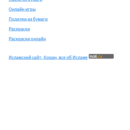
Онлайн игры
Поделки из бумаги
Раскраски
Раскраски онлайн
Исламский сайт, Коран, все об Исламе