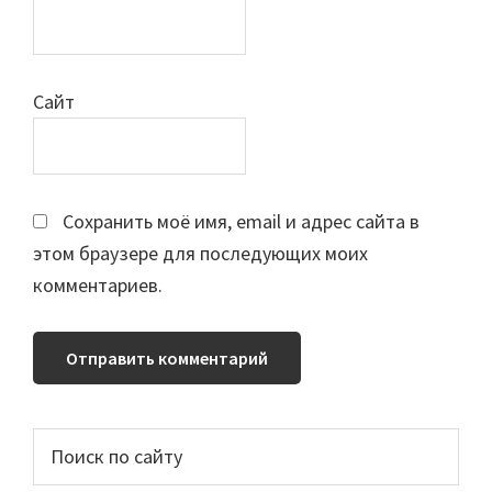
Сайт
Сохранить моё имя, email и адрес сайта в
этом браузере для последующих моих
комментариев.
Основной
Поиск
по
сайдбар