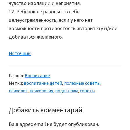
чувство изоляции и неприятия.
12. Ребенок не разовьет в себе
целеустремленность, если у него нет
возможности противостоять авторитету и/или
добиваться желаемого.
Источник
Раздел:
Воспитание
Метки:
воспитание детей
,
полезные советы
,
психолог
,
психология
,
родителям
,
советы
Добавить комментарий
Reader
Interactions
Ваш адрес email не будет опубликован.