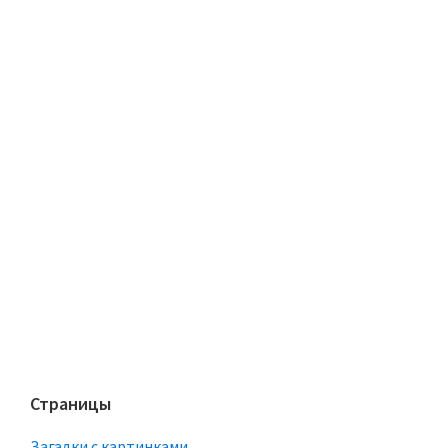
Страницы
Загадки с картинками