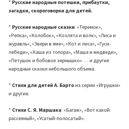
*
Русские народные потешки, прибаутки,
загадки, скороговорки для детей.
*
Русские народные сказки
: «Теремок»,
«Репка», «Колобок», «Козлята и волк», «Лиса и
журавль», «Звери в яме», «Кот и лиса», «Гуси-
лебеди», «Каша из топора», «Маша и медведи»,
«Петушок и бобовое зернышко» … и другие
народные сказки небольшого объема.
*
Стихи для детей А. Барто
из серии «Игрушки»
и другие.
*
Стихи С. Я. Маршака
: «Багаж», «Вот какой
рассеяный», «Усатый-полосатый».