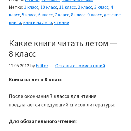
Метки:
1 класс
,
10 класс
,
11 класс
,
2 класс
,
3 класс
,
4
класс
,
5 класс
,
6 класс
,
7 класс
,
8 класс
,
9 класс
,
детские
книги
,
книги на лето
,
чтение
Какие книги читать летом —
8 класс
12.05.2012
by
Editor
Оставьте комментарий
Книги на лето 8 класс
После окончания 7 класса для чтения
предлагается следующий список литературы:
Для обязательного чтения
: