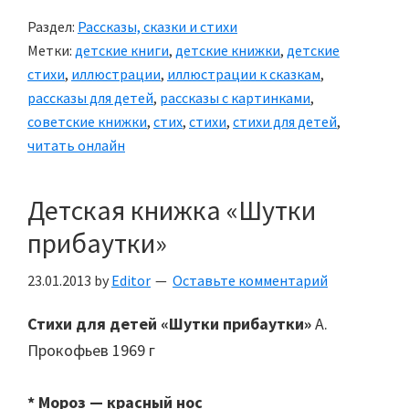
Кот,
Раздел:
Рассказы, сказки и стихи
Кошка
Метки:
детские книги
,
детские книжки
,
детские
и
стихи
,
иллюстрации
,
иллюстрации к сказкам
,
Курочка»
рассказы для детей
,
рассказы с картинками
,
советские книжки
,
стих
,
стихи
,
стихи для детей
,
читать онлайн
Детская книжка «Шутки
прибаутки»
23.01.2013
by
Editor
Оставьте комментарий
Стихи для детей «Шутки прибаутки»
А.
Прокофьев 1969 г
* Мороз — красный нос