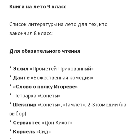
Книги на лето 9 класс
Список литературы на лето для тех, кто
закончил 8 класс:
Для обязательного чтения
:
*
Эсхил
«Прометей Прикованный»
*
Данте
«Божественная комедия»
*
«Слово о полку Игореве»
* Петрарка «Сонеты»
*
Шекспир
«Сонеты», «Гамлет», 2-3 комедии (на
выбор)
*
Сервантес
«Дон Кихот»
*
Корнель
«Сид»