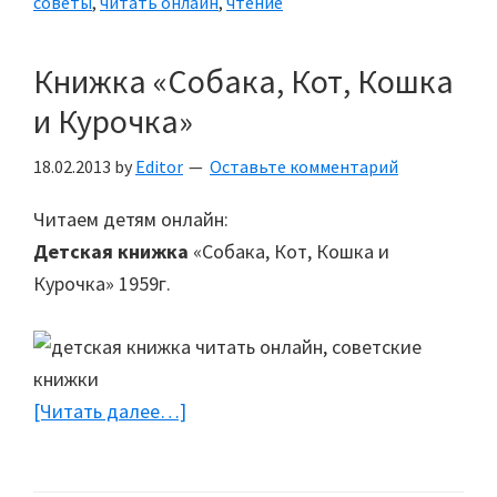
советы
,
читать онлайн
,
чтение
Книжка «Собака, Кот, Кошка
и Курочка»
18.02.2013
by
Editor
Оставьте комментарий
Читаем детям онлайн:
Детская книжка
«Собака, Кот, Кошка и
Курочка» 1959г.
[Читать далее…]
about
Книжка
«Собака,