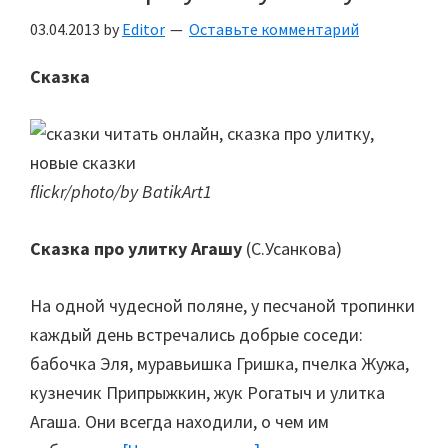
03.04.2013
by
Editor
Оставьте комментарий
Сказка
flickr/photo/by BatikArt1
Сказка про улитку Агашу
(С.Усанкова)
На одной чудесной поляне, у песчаной тропинки
каждый день встречались добрые соседи:
бабочка Эля, муравьишка Гришка, пчелка Жужа,
кузнечик Припрыжкин, жук Рогатыч и улитка
Агаша. Они всегда находили, о чем им