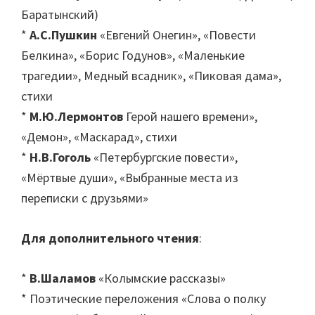
Баратынский)
*
А.С.Пушкин
«Евгений Онегин», «Повести
Белкина», «Борис Годунов», «Маленькие
трагедии», Медный всадник», «Пиковая дама»,
стихи
*
М.Ю.Лермонтов
Герой нашего времени»,
«Демон», «Маскарад», стихи
*
Н.В.Гоголь
«Петербургские повести»,
«Мёртвые души», «Выбранные места из
переписки с друзьями»
Для дополнительного чтения
:
*
В.Шаламов
«Колымские рассказы»
* Поэтические переложения «Слова о полку