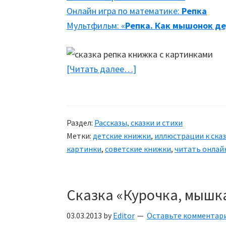
Онлайн игра по математике:
Репка
Мультфильм: «
Репка. Как мышонок де
[Читать далее…]
about
Репка
Раздел:
Рассказы, сказки и стихи
Метки:
детские книжки
,
иллюстрации к ска
картинки
,
советские книжки
,
читать онлай
Сказка «Курочка, мышка
03.03.2013
by
Editor
Оставьте комментар