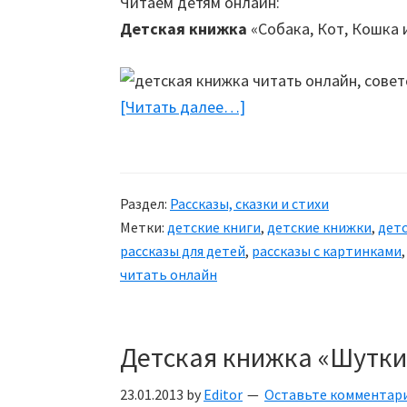
Читаем детям онлайн:
Детская книжка
«Собака, Кот, Кошка и
[Читать далее…]
about
Книжка
«Собака,
Кот,
Раздел:
Рассказы, сказки и стихи
Кошка
Метки:
детские книги
,
детские книжки
,
детс
и
рассказы для детей
,
рассказы с картинками
Курочка»
читать онлайн
Детская книжка «Шутки
23.01.2013
by
Editor
Оставьте комментар