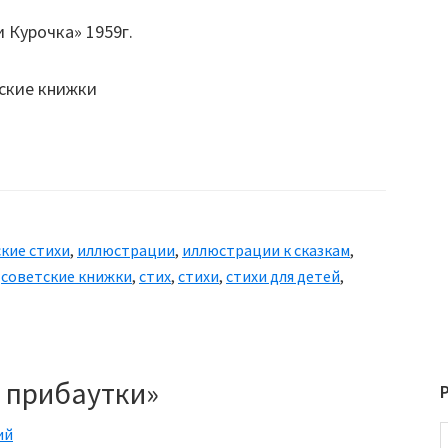
 Курочка» 1959г.
кие стихи
,
иллюстрации
,
иллюстрации к сказкам
,
,
советские книжки
,
стих
,
стихи
,
стихи для детей
,
 прибаутки»
ий