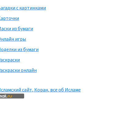
агадки с картинками
Карточки
аски из бумаги
Онлайн игры
оделки из бумаги
Раскраски
аскраски онлайн
сламский сайт, Коран, все об Исламе