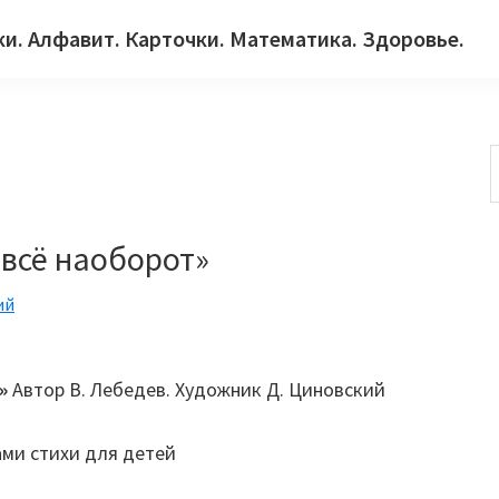
ки. Алфавит. Карточки. Математика. Здоровье.
с
 всё наоборот»
ий
»
Автор В. Лебедев. Художник Д. Циновский