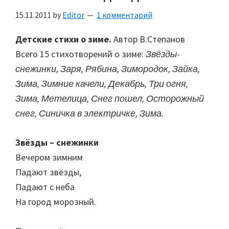
15.11.2011
by
Editor
1 комментарий
Детские стихи о зиме.
Автор В.Степанов
Всего 15 стихотворений о зиме:
Звёзды-
снежинки, Заря, Рябина, Зимородок, Зайка,
Зима, Зимние качели, Декабрь, Три огня,
Зима, Метелица, Снег пошел, Осторожный
снег, Синичка в электричке, Зима.
Звёзды – снежинки
Вечером зимним
Падают звёзды,
Падают с неба
На город морозный.