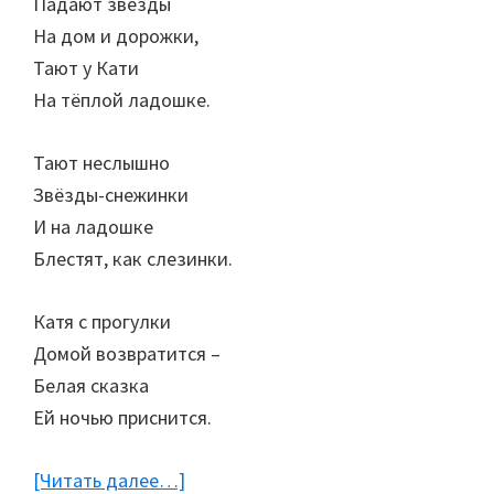
Падают звёзды
На дом и дорожки,
Тают у Кати
На тёплой ладошке.
Тают неслышно
Звёзды-снежинки
И на ладошке
Блестят, как слезинки.
Катя с прогулки
Домой возвратится –
Белая сказка
Ей ночью приснится.
[Читать далее…]
about