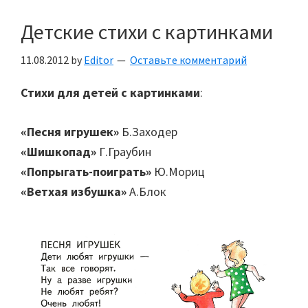
Детские стихи с картинками
11.08.2012
by
Editor
Оставьте комментарий
Стихи для детей с картинками
:
«Песня игрушек»
Б.Заходер
«Шишкопад»
Г.Граубин
«Попрыгать-поиграть»
Ю.Мориц
«Ветхая избушка»
А.Блок