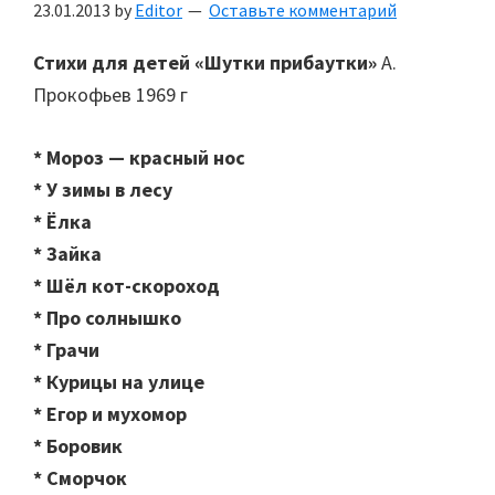
23.01.2013
by
Editor
Оставьте комментарий
Стихи для детей «Шутки прибаутки»
А.
Прокофьев 1969 г
* Мороз — красный нос
* У зимы в лесу
* Ёлка
* Зайка
* Шёл кот-скороход
* Про солнышко
* Грачи
* Курицы на улице
* Егор и мухомор
* Боровик
* Сморчок