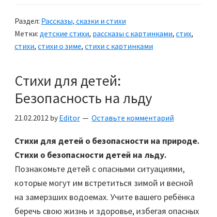
с
Раздел:
Рассказы, сказки и стихи
картинками
Метки:
детские стихи
,
рассказы с картинками
,
стих
,
стихи
,
стихи о зиме
,
стихи с картинками
Стихи для детей:
Безопасность на льду
21.02.2012
by
Editor
Оставьте комментарий
Стихи для детей о безопасности на природе.
Стихи о безопасности детей на льду.
Познакомьте детей с опасными ситуациями,
которые могут им встретиться зимой и весной
на замерзших водоемах. Учите вашего ребёнка
беречь свою жизнь и здоровье, избегая опасных