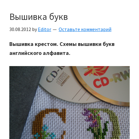
Вышивка букв
30.08.2012
by
Editor
Оставьте комментарий
Вышивка крестом. Схемы вышивки букв
английского алфавита.