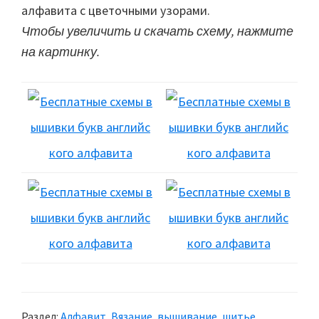
алфавита с цветочными узорами.
Чтобы увеличить и скачать схему, нажмите
на картинку.
Раздел:
Алфавит
,
Вязание, вышивание, шитье