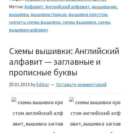
Метки:
Алфавит
,
Английский алфавит
,
вышивание
,
вышивка
,
вышивка гладью
,
вышивка крестом
,
скачать схемы вышивки
,
схемы вышивки
,
схемы
вышивки алфавит
Схемы вышивки: Английский
алфавит — заглавные и
прописные буквы
25.01.2013
by
Editor
Оставьте комментарий