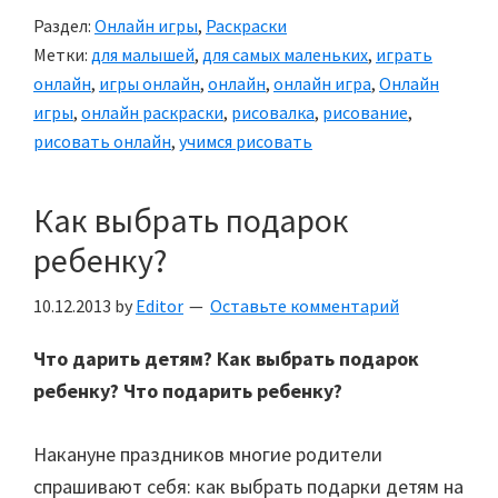
Раздел:
Онлайн игры
,
Раскраски
Метки:
для малышей
,
для самых маленьких
,
играть
онлайн
,
игры онлайн
,
онлайн
,
онлайн игра
,
Онлайн
игры
,
онлайн раскраски
,
рисовалка
,
рисование
,
рисовать онлайн
,
учимся рисовать
Как выбрать подарок
ребенку?
10.12.2013
by
Editor
Оставьте комментарий
Что дарить детям? Как выбрать подарок
ребенку? Что подарить ребенку?
Накануне праздников многие родители
спрашивают себя: как выбрать подарки детям на