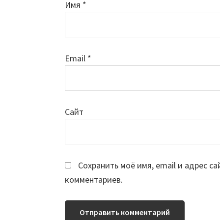
Имя
*
Email
*
Сайт
Сохранить моё имя, email и адрес с
комментариев.