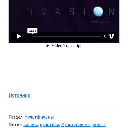
Источник
Раздел:
Мультфильмы
Метки:
космос
,
мультики
,
Мультфильмы
,
новые