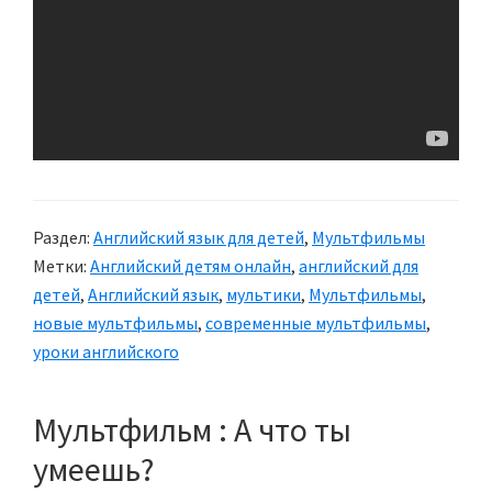
Раздел:
Английский язык для детей
,
Мультфильмы
Метки:
Английский детям онлайн
,
английский для
детей
,
Английский язык
,
мультики
,
Мультфильмы
,
новые мультфильмы
,
современные мультфильмы
,
уроки английского
Мультфильм : А что ты
умеешь?