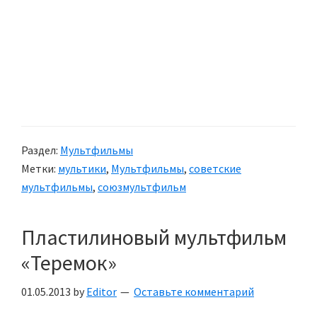
Раздел:
Мультфильмы
Метки:
мультики
,
Мультфильмы
,
советские
мультфильмы
,
союзмультфильм
Пластилиновый мультфильм
«Теремок»
01.05.2013
by
Editor
Оставьте комментарий