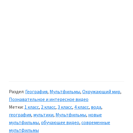
Раздел:
География
,
Мультфильмы
,
Окружающий мир
,
Познавательное и интересное видео
Метки:
1 класс
,
2 класс
,
3 класс
,
4 класс
,
вода
,
география
,
мультики
,
Мультфильмы
,
новые
мультфильмы
,
обучающее видео
,
современные
мультфильмы